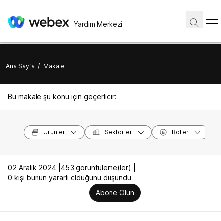
Yardım Merkezi
Ana Sayfa
/
Makale
Bu makale şu konu için geçerlidir:
Ürünler
Sektörler
Roller
02 Aralık 2024 |
453 görüntüleme(ler) |
0 kişi bunun yararlı olduğunu düşündü
Abone Olun