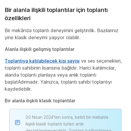
Bir alanla ilişkili toplantılar için toplantı
özellikleri
Bir mekânda toplantı deneyimini geliştirdik. Bazılarınız
yine klasik deneyimi yaşıyor olabilir.
Alanla ilişkili gelişmiş toplantılar
Toplantıya katılabilecek kişi sayısı
ve ses seçenekleri,
toplantı sahibinin lisansına bağlıdır. Harici katılımcılar,
alanda toplantı planlaya veya anlık toplantı
başlatAdırmadır. Yalnızca, toplantı sahibi toplantıyı
kaydedebilir.
Bir alanla ilişkili klasik toplantılar
30 Nisan 2024'ten sonra, belirli bir mekanla
ilişkili klasik toplantı türleri artık
desteklenmeyecektir. Toplantı bağlantılarına