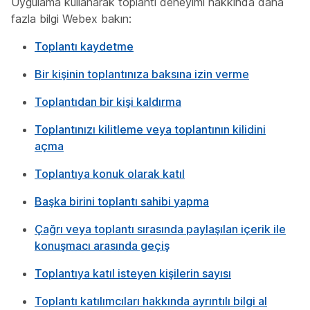
Uygulama kullanarak toplantı deneyimi hakkında daha
fazla bilgi Webex bakın:
Toplantı kaydetme
Bir kişinin toplantınıza baksına izin verme
Toplantıdan bir kişi kaldırma
Toplantınızı kilitleme veya toplantının kilidini
açma
Toplantıya konuk olarak katıl
Başka birini toplantı sahibi yapma
Çağrı veya toplantı sırasında paylaşılan içerik ile
konuşmacı arasında geçiş
Toplantıya katıl isteyen kişilerin sayısı
Toplantı katılımcıları hakkında ayrıntılı bilgi al