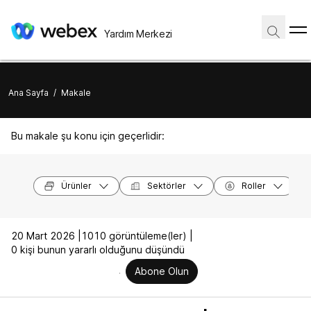
Yardım Merkezi
Ana Sayfa
/
Makale
Bu makale şu konu için geçerlidir:
Ürünler
Sektörler
Roller
20 Mart 2026 |
1010 görüntüleme(ler) |
0 kişi bunun yararlı olduğunu düşündü
Abone Olun