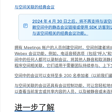
与空间关联的经典会议
2024 年 4 月 30 日之后，将不再支
赖空间中的静态会议链接或使用 SDK 访
与该空间相关的经典会议功能。
拥有 Meetings 帐户的人员创建空间时，空间创
Webex 会议功能，例如，电话音频选项（包括“呼入
间中的任何人都可以录制会议、将其他人静音和取消静音
程序空间相关联，它们适用于需要团队持续参与、上下
空间中的会议可以支持至多 200 名参加者（以前我们最
与空间关联的会议还具有会议控制功能，可让您轻松地
以查看当前发言或共享内容的人员，以及被静音或未连
进一步了解