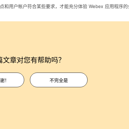
x 站点和用户帐户符合某些要求，才能充分体验 Webex 应用程
篇文章对您有帮助吗？
谢！
不完全是