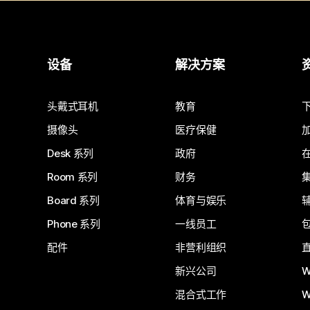
设备
解决方案
头戴式耳机
教育
摄像头
医疗保健
Desk 系列
政府
Room 系列
财务
Board 系列
体育与娱乐
Phone 系列
一线员工
配件
非营利组织
新兴公司
W
混合式工作
W