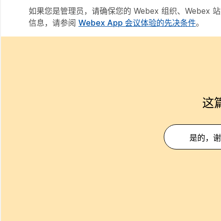
如果您是管理员，请确保您的 Webex 组织、Webe
信息，请参阅
Webex App 会议体验的先决条件
。
这
是的，谢