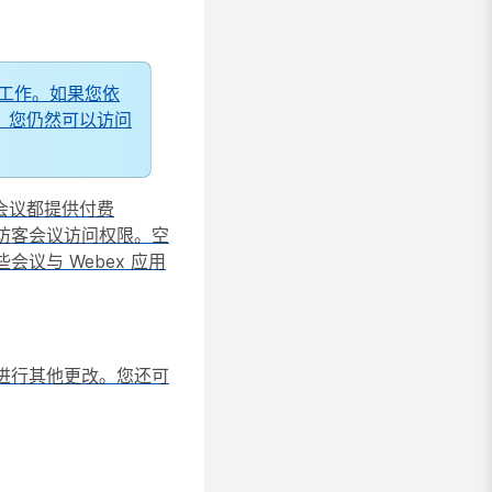
常工作。如果您依
，您仍然可以访问
，会议都提供付费
和访客会议访问权限。空
与 Webex 应用
进行其他更改。您还可