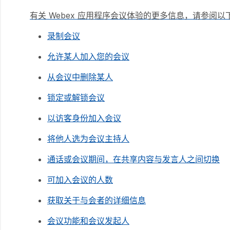
有关 Webex 应用程序会议体验的更多信息，请参阅以
录制会议
允许某人加入您的会议
从会议中删除某人
锁定或解锁会议
以访客身份加入会议
将他人选为会议主持人
通话或会议期间，在共享内容与发言人之间切换
可加入会议的人数
获取关于与会者的详细信息
会议功能和会议发起人