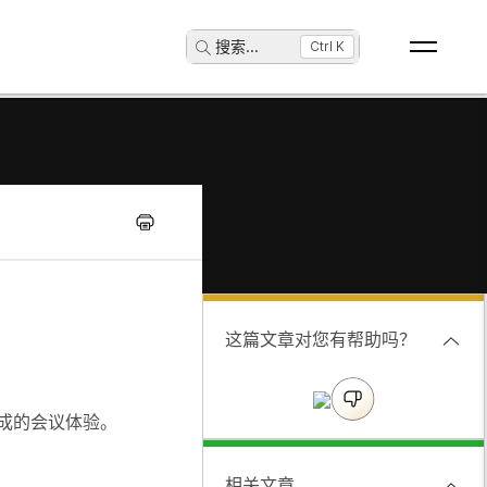
搜索
...
Ctrl K
这篇文章对您有帮助吗？
集成的会议体验。
相关文章