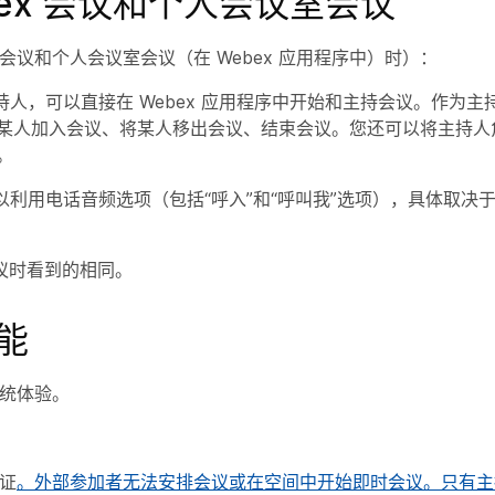
bex 会议和个人会议室会议
标准会议和个人会议室会议（在 Webex 应用程序中）时）：
主持人，可以直接在 Webex 应用程序中开始和主持会议。作为
某人加入会议、将某人移出会议、结束会议。您还可以将主持人
。
以利用电话音频选项（包括“呼入”和“呼叫我”选项），具体取决于您
议时看到的相同。
能
统体验。
证
。外部参加者无法安排会议或在空间中开始即时会议。只有主