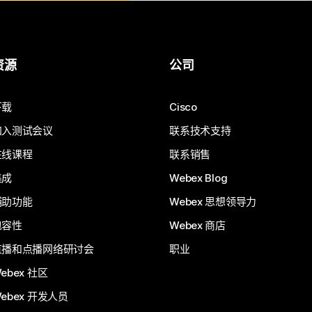
资源
公司
下载
Cisco
加入测试会议
联系技术支持
在线课程
联系销售
集成
Webex Blog
辅助功能
Webex 思想领导力
包容性
Webex 商店
直播和点播网络研讨会
职业
ebex 社区
ebex 开发人员