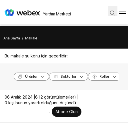
Yardım Merkezi
Ana Sayfa
/
Makale
Bu makale şu konu için geçerlidir:
Ürünler
Sektörler
Roller
06 Aralık 2024 |
612 görüntüleme(ler) |
0 kişi bunun yararlı olduğunu düşündü
Abone Olun