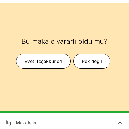
Bu makale yararlı oldu mu?
Evet, teşekkürler!
Pek değil
İlgili Makaleler