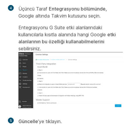
4
Üçüncü Taraf
Entegrasyonu bölümünde,
Google altında Takvim kutusunu
seçin.
Entegrasyonu G Suite etki alanlarındaki
kullanıcılarla kısıtla alanında hangi Google
etki
alanlarının bu özelliği kullanabilmelerini
sebilirsiniz.
5
Güncelle
’ye tıklayın.