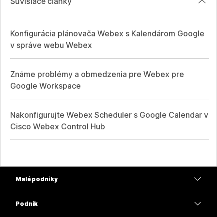
Súvisiace články
Konfigurácia plánovača Webex s Kalendárom Google
v správe webu Webex
Známe problémy a obmedzenia pre Webex pre
Google Workspace
Nakonfigurujte Webex Scheduler s Google Calendar v
Cisco Webex Control Hub
Malé podniky
Ceny
Podnik
Aplikácia Webex