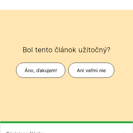
Bol tento článok užitočný?
Áno, ďakujem!
Ani veľmi nie