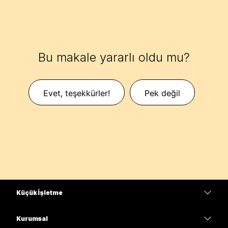
Bu makale yararlı oldu mu?
Evet, teşekkürler!
Pek değil
Küçük İşletme
Fiyatlar
Kurumsal