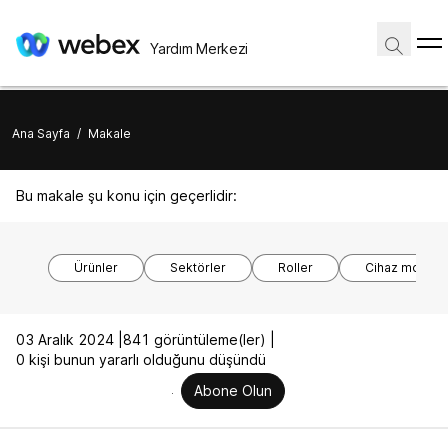
Yardım Merkezi
Ana Sayfa
/
Makale
Bu makale şu konu için geçerlidir:
Ürünler
Sektörler
Roller
Cihaz modelle
03 Aralık 2024 |
841 görüntüleme(ler) |
0 kişi bunun yararlı olduğunu düşündü
Abone Olun