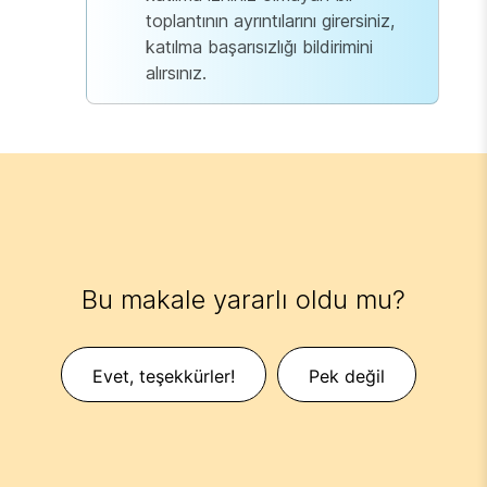
toplantının ayrıntılarını girersiniz,
katılma başarısızlığı bildirimini
alırsınız.
Bu makale yararlı oldu mu?
Evet, teşekkürler!
Pek değil