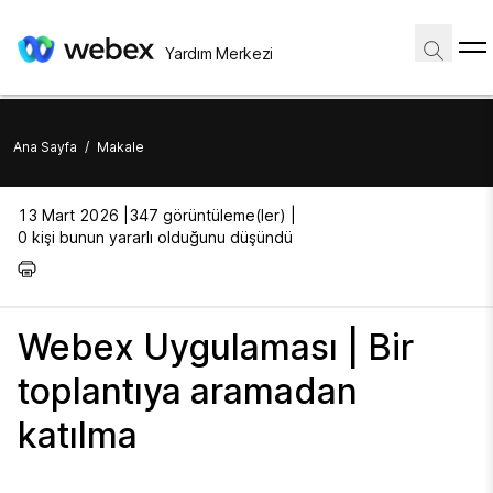
Yardım Merkezi
Ana Sayfa
/
Makale
13 Mart 2026 |
347 görüntüleme(ler) |
0 kişi bunun yararlı olduğunu düşündü
Webex Uygulaması | Bir
toplantıya aramadan
katılma