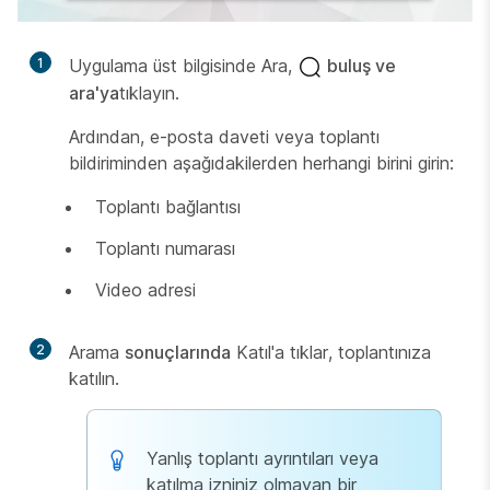
1
Uygulama üst bilgisinde Ara,
buluş ve
ara'ya
tıklayın.
Ardından, e-posta daveti veya toplantı
bildiriminden aşağıdakilerden herhangi birini girin:
Toplantı bağlantısı
Toplantı numarası
Video adresi
2
Arama
sonuçlarında
Katıl'a tıklar, toplantınıza
katılın.
Yanlış toplantı ayrıntıları veya
katılma izniniz olmayan bir