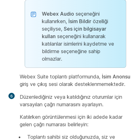
Webex Audio
seçeneğini
kullanırken,
İsim Bildir
özelliği
seçiliyse,
Ses için bilgisayar
kullan
seçeneğini kullanarak
katılanlar isimlerini kaydetme ve
bildirme seçeneğine sahip
olmazlar.
Webex Suite toplantı platformunda,
İsim Anonsu
giriş ve çıkış sesi olarak desteklenmemektedir.
6
Düzenlediğiniz veya katıldığınız oturumlar için
varsayılan çağrı numarasını ayarlayın.
Katılırken görüntülenmesi için iki adede kadar
gelen çağrı numarası belirleyin:
Toplantı sahibi siz olduğunuzda, siz ve