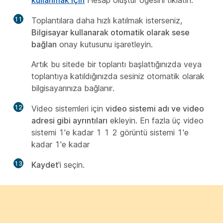
11
Toplantılara daha hızlı katılmak isterseniz,
Bilgisayar kullanarak otomatik olarak sese
bağlan
onay kutusunu işaretleyin.
Artık bu sitede bir toplantı başlattığınızda veya
toplantıya katıldığınızda sesiniz otomatik olarak
bilgisayarınıza bağlanır.
12
Video sistemleri için
video sistemi adı ve video
adresi gibi ayrıntıları
ekleyin. En fazla üç video
sistemi 1'e kadar 1 1 2 görüntü sistemi 1'e
kadar 1'e kadar
13
Kaydet
'i seçin.