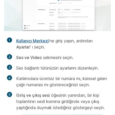
1
Kullanıcı Merkezi
'ne giriş yapın, ardından
Ayarlar
' ı seçin.
2
Ses ve Video
sekmesini seçin.
3
Ses bağlantı türünüzün ayarlarını düzenleyin.
4
Katılımcılara ücretsiz bir numara mı, küresel gelen
çağrı numarası mı göstereceğinizi seçin.
5
Giriş ve çıkış sesi
öğesinin yanından, bir kişi
toplantının sesli kısmına girdiğinde veya çıkış
yaptığında duymak istediğiniz göstergeyi seçin.