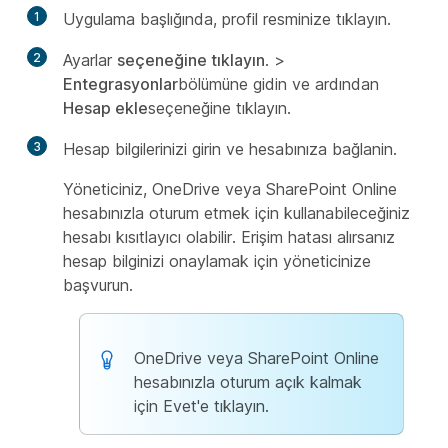
1
Uygulama başlığında, profil resminize
tıklayın.
2
Ayarlar
seçeneğine tıklayın
. >
Entegrasyonlar
bölümüne gidin ve ardından
Hesap ekle
seçeneğine tıklayın.
3
Hesap bilgilerinizi girin ve hesabınıza bağlanin.
Yöneticiniz, OneDrive veya SharePoint Online
hesabınızla oturum etmek için kullanabileceğiniz
hesabı kısıtlayıcı olabilir. Erişim hatası alırsanız
hesap bilginizi onaylamak için yöneticinize
başvurun.
OneDrive veya SharePoint Online
hesabınızla oturum açık kalmak
için Evet'e tıklayın.