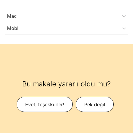
Mac
Mobil
Bu makale yararlı oldu mu?
Evet, teşekkürler!
Pek değil