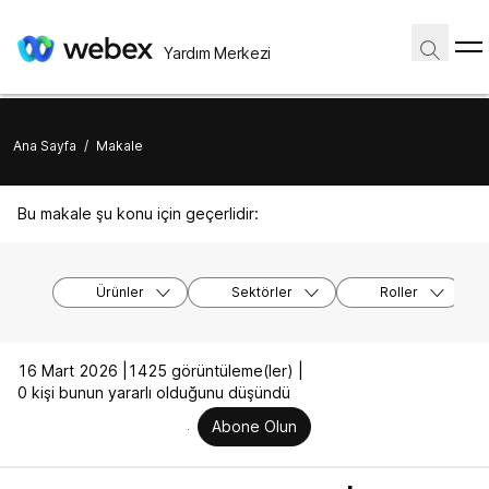
Yardım Merkezi
Ana Sayfa
/
Makale
Bu makale şu konu için geçerlidir:
Ürünler
Sektörler
Roller
16 Mart 2026 |
1425 görüntüleme(ler) |
0 kişi bunun yararlı olduğunu düşündü
Abone Olun