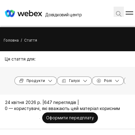
Довідковий центр
Головна
/
Стаття
Ця стаття для:
Продукти
Галузі
Ролі
24 квітня 2026 р. |
647 переглядів |
0 — користувачі, які вважають цей матеріал корисним
Оформити передплату