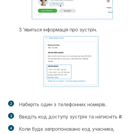
З 'явиться інформація про зустріч.
2
Наберіть один з телефонних номерів.
3
Введіть код доступу зустрічі та натисніть
#
.
4
Коли буде запропоновано код учасника,