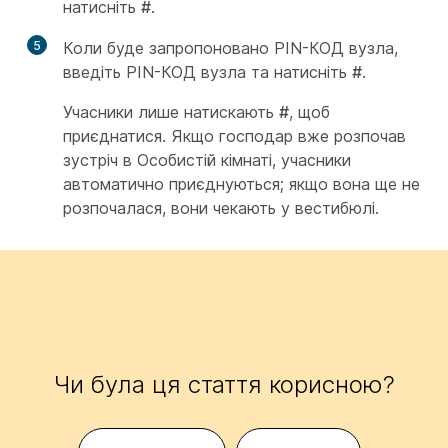
натисніть
#
.
5
Коли буде запропоновано PIN-КОД вузла,
введіть PIN-КОД вузла та натисніть
#
.
Учасники лише натискають
#
, щоб
приєднатися. Якщо господар вже розпочав
зустріч в Особистій кімнаті, учасники
автоматично приєднуються; якщо вона ще не
розпочалася, вони чекають у вестибюлі.
Чи була ця стаття корисною?