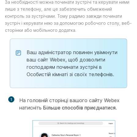
За необхідності можна починати зустрічі та керувати ними
лише з телефону, але це забезпечить обмежений
контроль за зустрічами. Тому радимо завжди починати
зустріч і керувати нею за допомогою робочого столу, веб-
сторінки або мобільного додатка.
Ваш адміністратор повинен увімкнути
ваш сайт Webex, щоб дозволити
господарям починати зустрічі в
Особистій кімнаті зі своїх телефонів.
1
На головній сторінці вашого сайту Webex
натисніть
Більше способів приєднатися
.