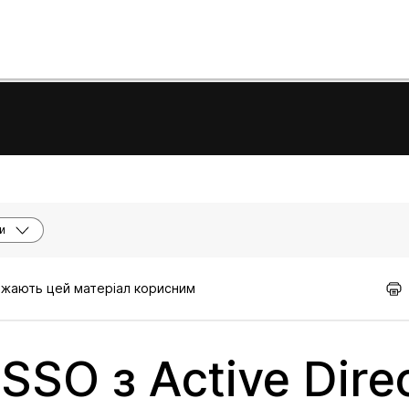
и
важають цей матеріал корисним
SSO з Active Dire