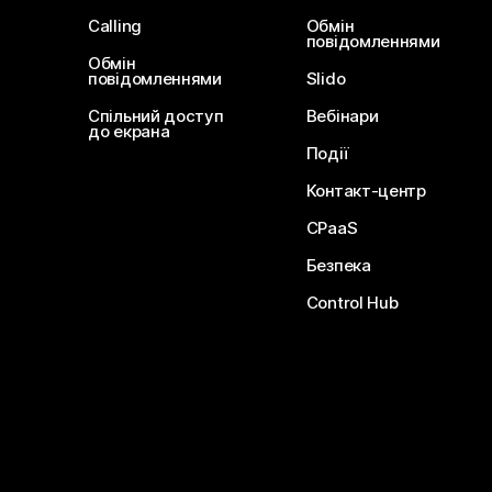
Calling
Обмін
повідомленнями
Обмін
повідомленнями
Slido
Спільний доступ
Вебінари
до екрана
Події
Контакт-центр
CPaaS
Безпека
Control Hub