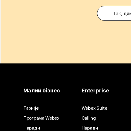
Так, дя
Малий бізнес
Enterprise
Тарифи
Webex Suite
Програма Webex
Calling
Наради
Наради