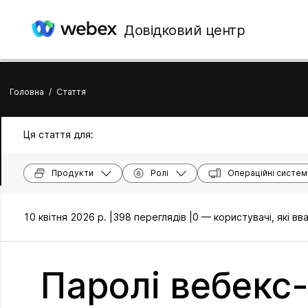
Довідковий центр
Головна
/
Стаття
Ця стаття для:
Продукти
Ролі
Операційні систем
10 квітня 2026 р. |
398 переглядів |
0 — користувачі, які в
Паролі вебекс-