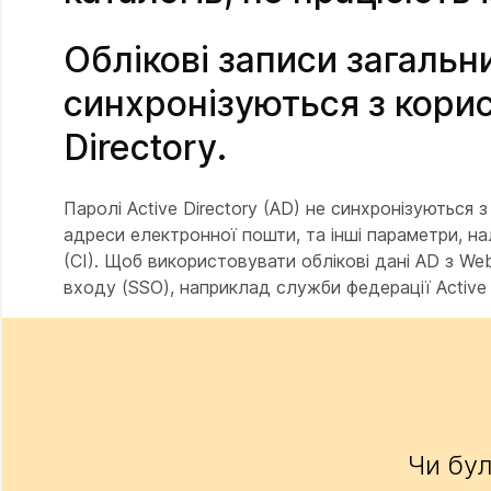
Облікові записи загальн
синхронізуються з кори
Directory.
Паролі Active Directory (AD) не синхронізуються 
адреси електронної пошти, та інші параметри, на
(CI). Щоб використовувати облікові дані AD з W
входу (SSO), наприклад служби федерації Active 
Чи бул