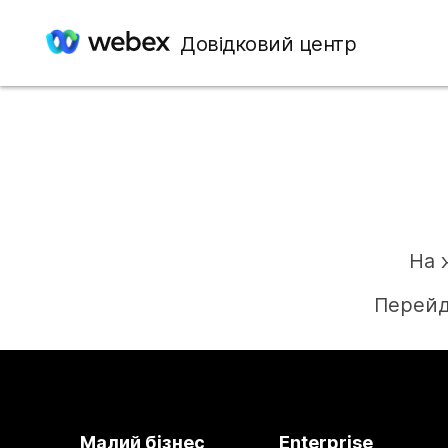
Довідковий центр
На 
Перейд
Малий бізнес
Enterprise