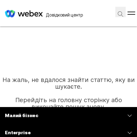
Довідковий центр
На жаль, не вдалося знайти статтю, яку ви
шукаєте.
Перейдіть на головну сторінку або
виконайте пошук знову.
Малий бізнес
Тарифи
Головна
Enterprise