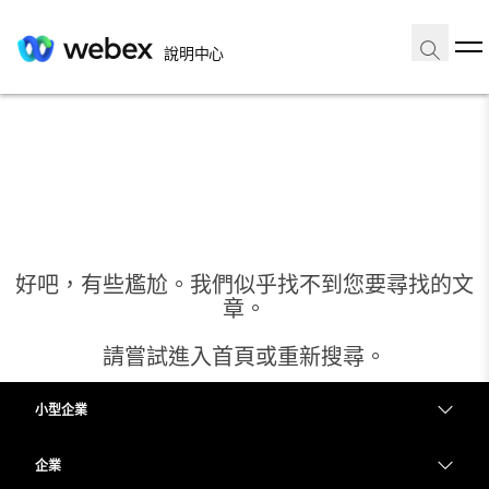
說明中心
好吧，有些尷尬。我們似乎找不到您要尋找的文
章。
請嘗試進入首頁或重新搜尋。
小型企業
首頁
定價
企業