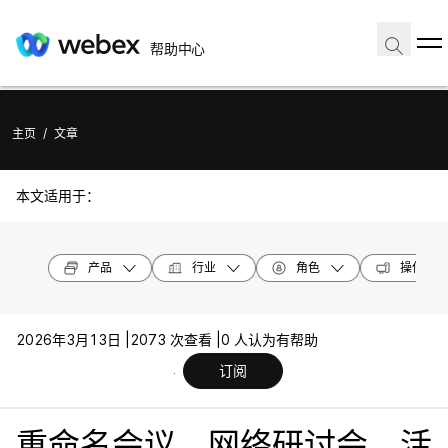
帮助中心
主页
/
文章
本文适用于：
产品
行业
角色
操作系统
2026年3月13日 |
2073 次查看 |
0 人认为有帮助
订阅
重命名会议、网络研讨会、活