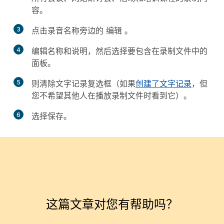
容。
3
点击录音名称旁边的
编辑
。
4
编辑名称和说明，然后选择要包含在录制文件中的
面板。
5
则清除
文字记录
复选框（如果
创建了文字记录
，但
您不希望其他人在播放录制文件时看到它）。
6
选择
保存
。
这篇文章对您有帮助吗？