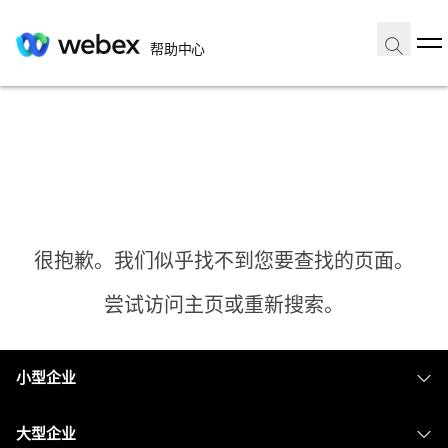
帮助中心
很抱歉。我们似乎找不到您要查找的页面。
尝试访问主页或重新搜索。
小型企业
主页
定价
大型企业
需要答案？