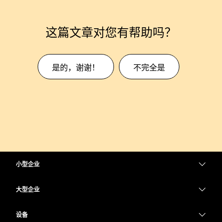
这篇文章对您有帮助吗？
是的，谢谢！
不完全是
小型企业
定价
大型企业
Webex 应用程序
Webex Suite
设备
Meetings