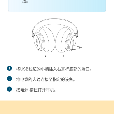
接。
1
将USB线缆的小端插入右耳杯底部的端口。
2
将电缆的大端连接至指定的设备。
3
按
电源
按钮打开耳机。