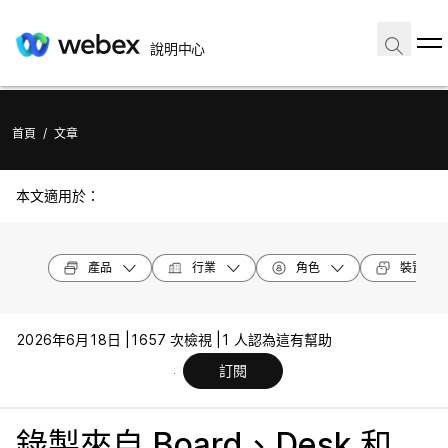
說明中心
首頁
/
文章
本文適用於：
產品
行業
角色
裝置機型
2026年6月18日 |
1657 次檢視 |
1 人認為這有幫助
訂閱
錄製來自 Board、Desk 和