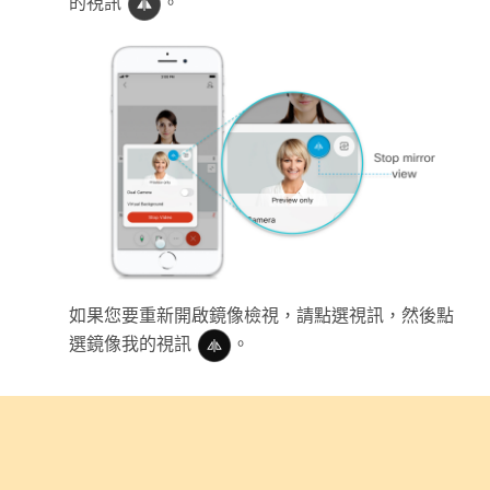
的視訊
。
如果您要重新開啟鏡像檢視，請點選
視訊
，然後點
選
鏡像我的視訊
。