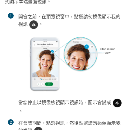
式顯示本端畫面視訊。
1
開會之前，在預覽視窗中，點選
請勿鏡像顯示我的
視訊
。
當您停止以鏡像檢視顯示視訊時，圖示會變成
。
2
在會議期間，點選
視訊
，然後點選
請勿鏡像顯示我