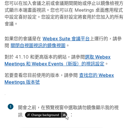
您可以在加入會議之前或會議期間開始或停止以鏡像檢視方
式顯示本端畫面視訊。您也可以在 Meetings 桌面應用程式
中設定喜好設定。您設定的喜好設定將套用於您加入的所有
會議。
如果您的會議是在
Webex Suite 會議平台
上運行的，請參
閱
關閉自視圖視訊的鏡像視圖
。
對於 41.10 和更高版本的網站，請參閱
選取 Webex
Meetings 和 Webex Events（新版）的視訊設定
。
若要查看您目前使用的版本，請參閱
查找您的 Webex
Meetings 版本號
.
1
開會之前，在預覽視窗中選取
請勿鏡像顯示我的視
訊
：