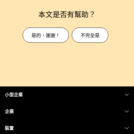
本文是否有幫助？
是的，謝謝！
不完全是
小型企業
定價
企業
Webex 應用程式
Webex Suite
裝置
Meetings