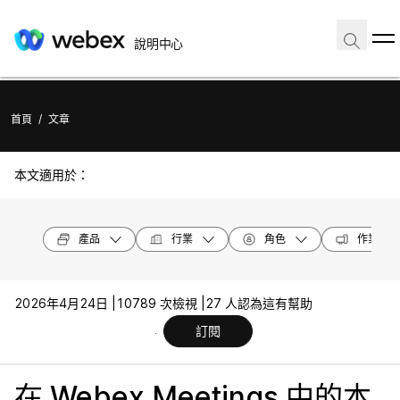
說明中心
首頁
/
文章
本文適用於：
產品
行業
角色
作業系統
2026年4月24日 |
10789 次檢視 |
27 人認為這有幫助
訂閱
在 Webex Meetings 中的本