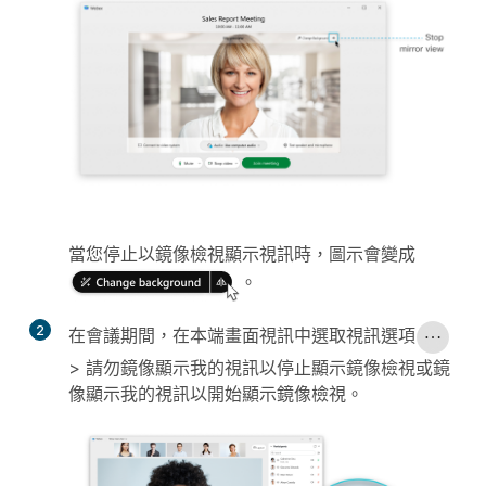
當您停止以鏡像檢視顯示視訊時，圖示會變成
。
2
在會議期間，在本端畫面視訊中選取
視訊選項
>
請勿鏡像顯示我的視訊
以停止顯示鏡像檢視或
鏡
像顯示我的視訊
以開始顯示鏡像檢視。