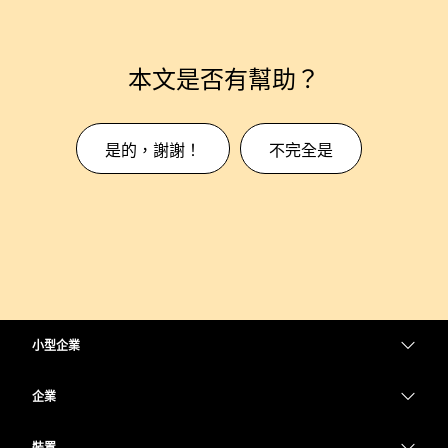
本文是否有幫助？
是的，謝謝！
不完全是
小型企業
定價
企業
Webex 應用程式
Webex Suite
裝置