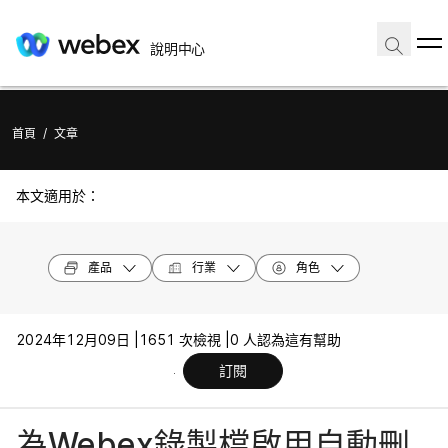
說明中心
首頁
/
文章
本文適用於：
產品
行業
角色
2024年12月09日 |
1651 次檢視 |
0 人認為這有幫助
訂閱
為Webex錄製檔啟用自動刪