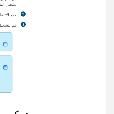
تشغيل انتظ
2
حدد
الاتصا
3
قم بتشغيل