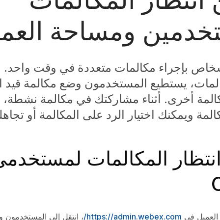
خدمين ومساحة العم
خاص بإجراء مكالمات متعددة في وقت واحد. ب
المات، يستطيع المستخدمون وضع مكالمة قيد ا
المة أخرى. أثناء مشاركتك في مكالمة نشطة، ت
لمة ويمكنك اختيار الرد على المكالمة أو تجاهله
لعميل في
https://admin.webex.com/
، انتقل إلى
المستخدمون
وح