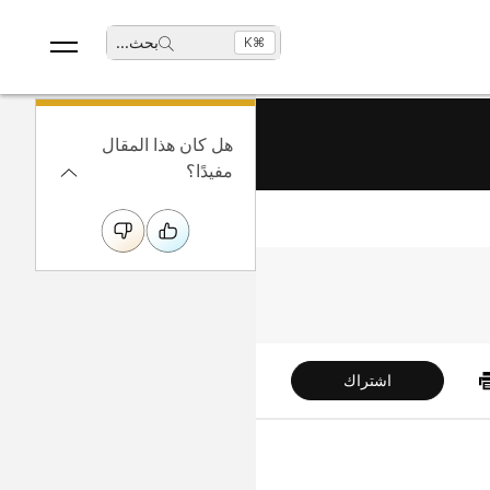
بحث
...
⌘K
هل كان هذا المقال
مفيدًا؟
اشتراك