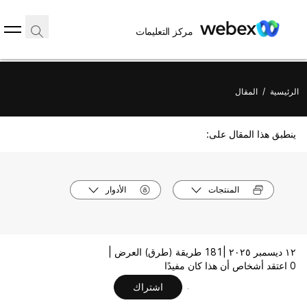
مركز التعليمات
الرئيسية
/
المقال
ينطبق هذا المقال على:
المنتجات
الأدوار
١٢ ديسمبر ٢٠٢٥ |
181 طريقة (طرق) العرض |
0 اعتقد أشخاص أن هذا كان مفيدًا
اشتراك