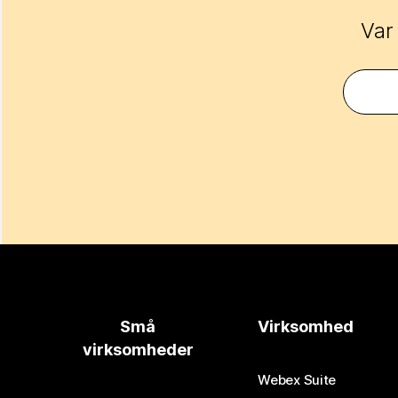
Var
Små
Virksomhed
virksomheder
Webex Suite