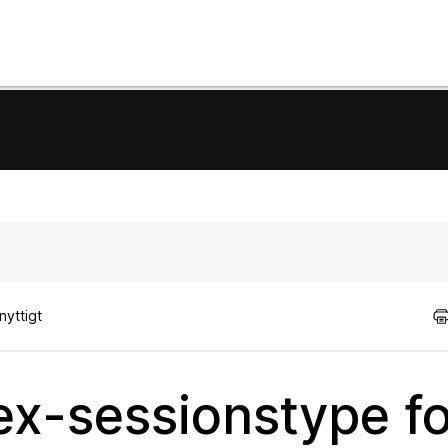
nyttigt
x-sessionstype for