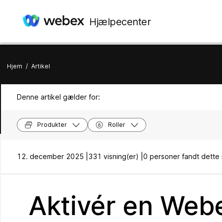
Hjælpecenter
Hjem
/
Artikel
Denne artikel gælder for:
Produkter
Roller
12. december 2025 |
331 visning(er) |
0 personer fandt dette 
Aktivér en Webe