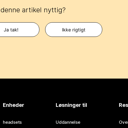
 denne artikel nyttig?
Ja tak!
Ikke rigtigt
Enheder
Løsninger til
Res
headsets
Uddannelse
Over