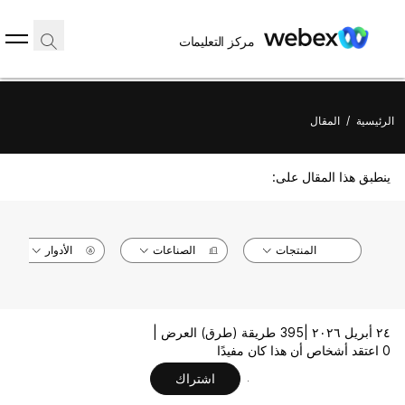
مركز التعليمات
الرئيسية
/
المقال
ينطبق هذا المقال على:
المنتجات
الصناعات
الأدوار
٢٤ أبريل ٢٠٢٦ |
395 طريقة (طرق) العرض |
0 اعتقد أشخاص أن هذا كان مفيدًا
اشتراك