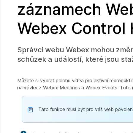
záznamech Web
Webex Control
Správci webu Webex mohou změnit
schůzek a událostí, které jsou s
Můžete si vybrat polohu videa pro aktivní reprodu
nahrávky z Webex Meetings a Webex Events. Toto 
Tato funkce musí být pro váš web povolen