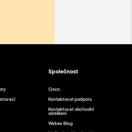
Společnost
ory
Cisco
estovací
Kontaktovat podporu
Kontaktovat obchodní
oddělení
Webex Blog