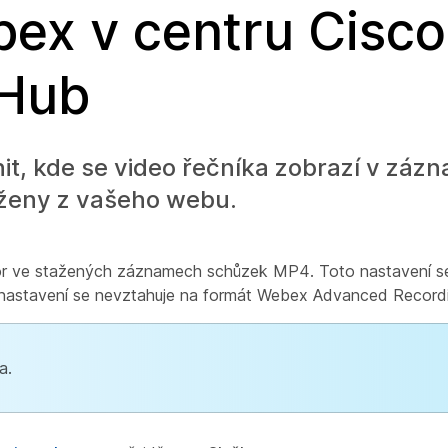
ex v centru Cisco
 Hub
, kde se video řečníka zobrazí v záz
taženy z vašeho webu.
ktor ve stažených záznamech schůzek MP4. Toto nastavení s
nastavení se nevztahuje na formát Webex Advanced Recordi
a.