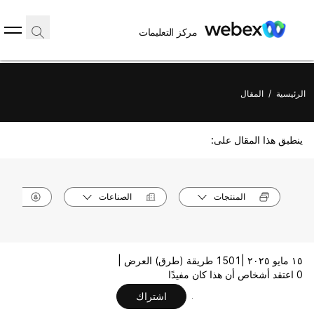
مركز التعليمات
الرئيسية
/
المقال
ينطبق هذا المقال على:
المنتجات
الصناعات
الأدوا
١٥ مايو ٢٠٢٥ |
1501 طريقة (طرق) العرض |
0 اعتقد أشخاص أن هذا كان مفيدًا
اشتراك