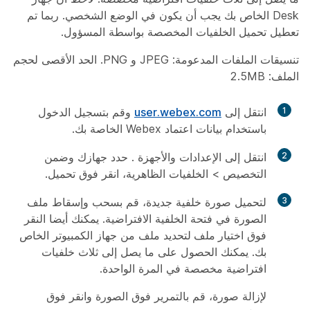
Desk الخاص بك يجب أن يكون في الوضع الشخصي. ربما تم
تعطيل تحميل الخلفيات المخصصة بواسطة المسؤول.
تنسيقات الملفات المدعومة: JPEG و PNG. الحد الأقصى لحجم
الملف: 2.5MB
1
انتقل إلى
user.webex.com
وقم بتسجيل الدخول
باستخدام بيانات اعتماد Webex الخاصة بك.
2
انتقل إلى
الإعدادات
والأجهزة
. حدد جهازك وضمن
التخصيص
>
الخلفيات
الظاهرية، انقر فوق
تحميل
.
3
لتحميل صورة خلفية جديدة، قم بسحب وإسقاط ملف
الصورة في فتحة الخلفية الافتراضية. يمكنك أيضا النقر
فوق
اختيار ملف
لتحديد ملف من جهاز الكمبيوتر الخاص
بك. يمكنك الحصول على ما يصل إلى ثلاث خلفيات
افتراضية مخصصة في المرة الواحدة.
لإزالة صورة، قم بالتمرير فوق الصورة وانقر فوق