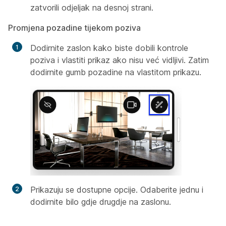
zatvorili odjeljak na desnoj strani.
Promjena pozadine tijekom poziva
Dodirnite zaslon kako biste dobili kontrole
poziva i vlastiti prikaz ako nisu već vidljivi. Zatim
dodirnite gumb pozadine na vlastitom prikazu.
Prikazuju se dostupne opcije. Odaberite jednu i
dodirnite bilo gdje drugdje na zaslonu.