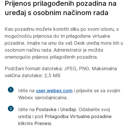
Prijenos prilagođenih pozadina na
uređaj s osobnim načinom rada
Kao pozadinu možete koristiti sliku po svom izboru, s
mogućnošću prijenosa do tri prilagođene virtualne
pozadine. Imajte na umu da vaš Desk uređaj mora biti u
osobnom načinu rada. Administrator je možda
onemogućio prijenos prilagođenih pozadina.
Podržani formati datoteka: JPEG, PNG. Maksimalna
veličina datoteke: 2,5 MB
1
Idite na
user.webex.com
i prijavite se sa svojim
Webex vjerodajnicama.
2
Idite na
Postavke
i
Uređaji
. Odaberite svoj
uređaj i pod
Prilagodba
Virtualne pozadine
kliknite
Prenesi
.