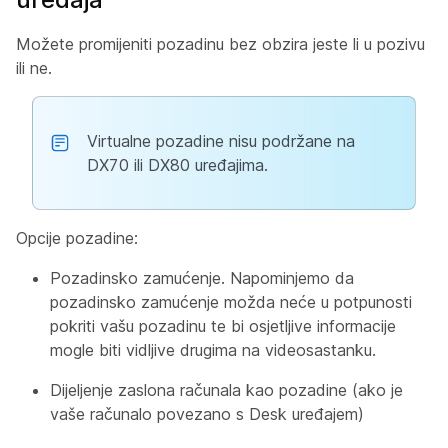
Možete promijeniti pozadinu bez obzira jeste li u pozivu
ili ne.
Virtualne pozadine nisu podržane na
DX70 ili DX80 uređajima.
Opcije pozadine:
Pozadinsko zamućenje. Napominjemo da
pozadinsko zamućenje možda neće u potpunosti
pokriti vašu pozadinu te bi osjetljive informacije
mogle biti vidljive drugima na videosastanku.
Dijeljenje zaslona računala kao pozadine (ako je
vaše računalo povezano s Desk uređajem)