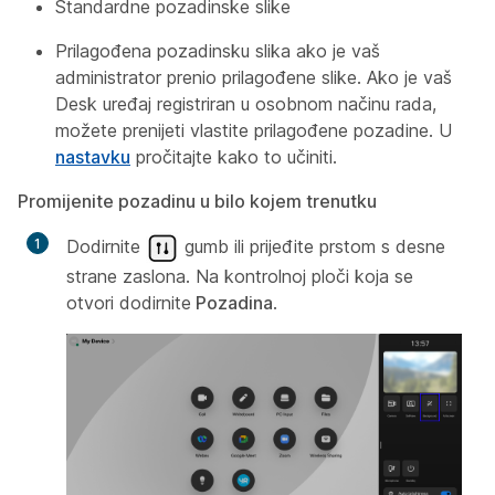
Standardne pozadinske slike
Prilagođena pozadinsku slika ako je vaš
administrator prenio prilagođene slike. Ako je vaš
Desk uređaj registriran u osobnom načinu rada,
možete prenijeti vlastite prilagođene pozadine. U
nastavku
pročitajte kako to učiniti.
Promijenite pozadinu u bilo kojem trenutku
Dodirnite
gumb ili prijeđite prstom s desne
strane zaslona. Na kontrolnoj ploči koja se
otvori dodirnite
Pozadina
.