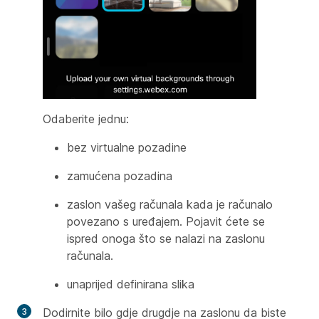
Odaberite jednu:
bez virtualne pozadine
zamućena pozadina
zaslon vašeg računala kada je računalo
povezano s uređajem. Pojavit ćete se
ispred onoga što se nalazi na zaslonu
računala.
unaprijed definirana slika
Dodirnite bilo gdje drugdje na zaslonu da biste