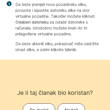
3
Da biste prenijeli novu pozadinsku sliku,
povucite i ispustite datoteku slike na utor
virtualne pozadine. Također možete kliknuti
Odaberi datoteku
za odabir datoteke s
računala. Istodobno možete imati do tri
prilagođene virtualne pozadine.
Da biste uklonili sliku, pokazivač miša zadržite
iznad slike, a zatim kliknite
Izbriši
.
Je li taj članak bio koristan?
Da, hvala!
Ne baš