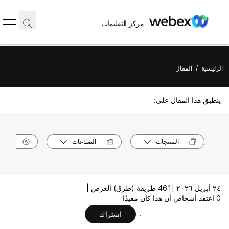
مركز التعليمات
الرئيسية
/
المقال
ينطبق هذا المقال على:
المنتجات
الصناعات
الأدوا
٢٤ أبريل ٢٠٢٦ |
461 طريقة (طرق) العرض |
0 اعتقد أشخاص أن هذا كان مفيدًا
اشتراك