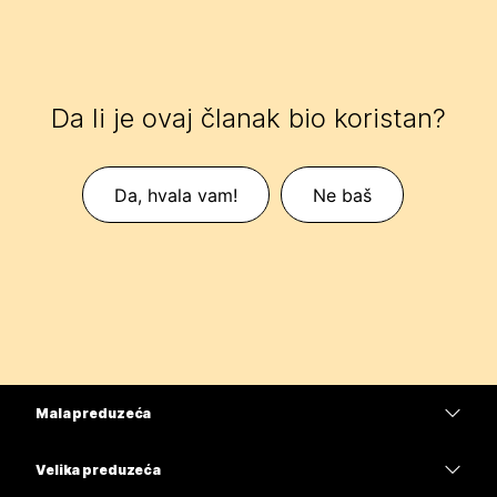
Da li je ovaj članak bio koristan?
Da, hvala vam!
Ne baš
Mala preduzeća
Cene
Velika preduzeća
Aplikacija Webex