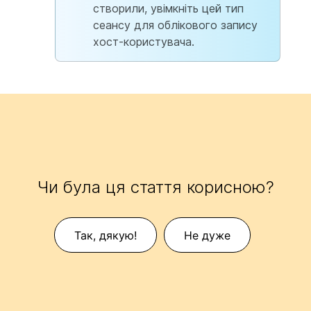
створили, увімкніть цей тип
сеансу для облікового запису
хост-користувача.
Чи була ця стаття корисною?
Так, дякую!
Не дуже