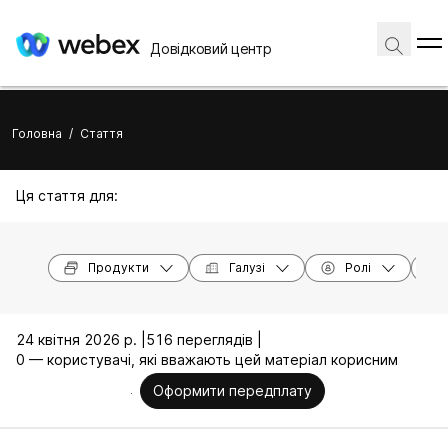
Довідковий центр
Головна
/
Стаття
Ця стаття для:
Продукти
Галузі
Ролі
24 квітня 2026 р. |
516 переглядів |
0 — користувачі, які вважають цей матеріал корисним
Оформити передплату