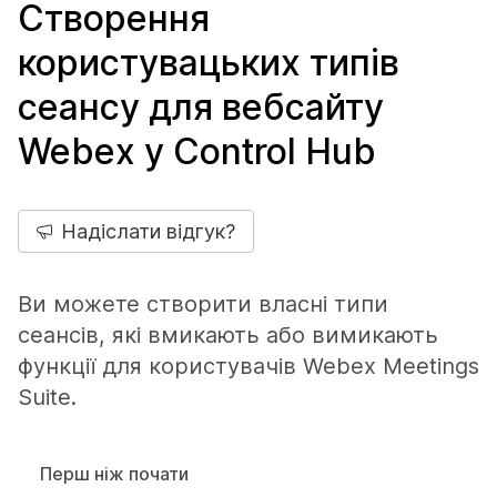
Створення
користувацьких типів
сеансу для вебсайту
Webex у Control Hub
Надіслати відгук?
Ви можете створити власні типи
сеансів, які вмикають або вимикають
функції для користувачів Webex Meetings
Suite.
Перш ніж почати