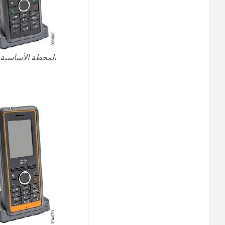
المحطة الأساسية متعددة الخلايا لـ DECT 210