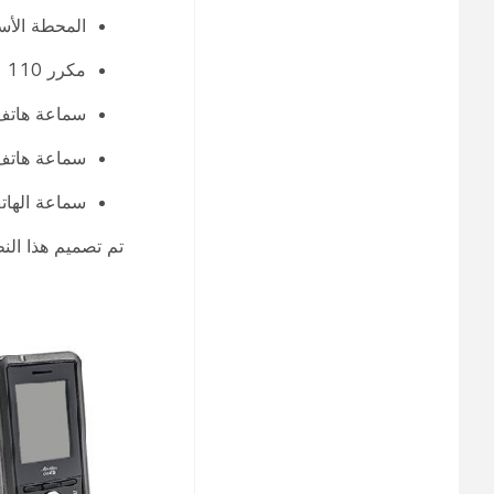
المحطة الأساسية ذ
مكرر Cisco IP DECT 110
سماعة هاتف Cisco IP DECT 6822 - لا ت
سماعة هاتف co IP DECT 6825
سماعة الهاتف Cisco IP DECT 6825 ذات
تم تصميم هذا الن