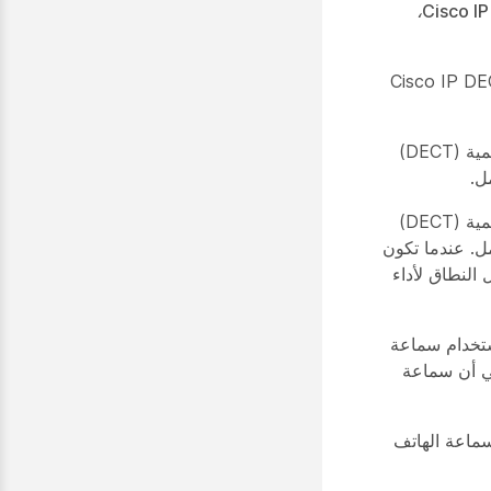
المحطة الأساسية متعددة الخلايا لـ Cisco IP DECT 210، وسماعة هاتف Cisco IP DECT 6825،
المفردة من Cisco IP DECT 110 ومكرر Cisco IP DECT 110
تتصل سماعات الهواتف بالمحطة الأساسية باستخدام الاتصالات اللاسلكية المحسّنة الرقمية (DECT)
ل.
تتصل سماعات الهواتف بالمحطة الأساسية باستخدام الاتصالات اللاسلكية المحسّنة الرقمية (DECT)
ل. عندما تكون
النطاق لأداء
ستخدام سماعة
 سماعة الهاتف هذه مصنفة IP65، مما يعني أن سماعة
ماعة الهاتف