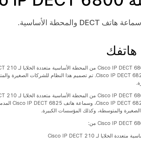
 DECT والمحطة الأساسية.
هاتفك
تتكون سلسلة Cisco IP DECT 6800 
وسماعة هاتف Cisco IP DECT 6825. تم تصميم هذا النظام للشركات الصغي
ة.
وسماعة هاتف  DECT 6825
الصغيرة والمتوسطة، وكذلك المؤسسات الكبيرة.
عددة الخلايا لـ Cisco IP DECT 210