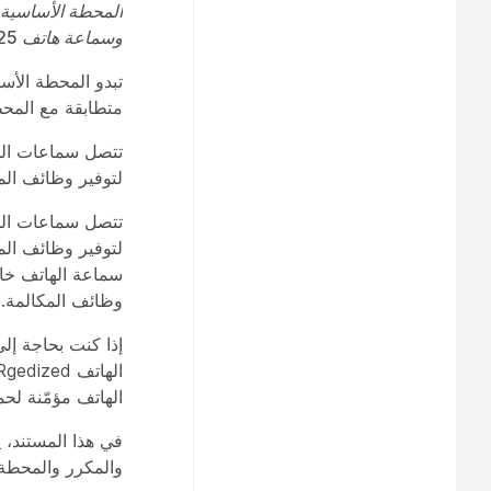
وسماعة هاتف Cisco IP DECT 6825 ذات الطراز الروجدي
متطابقة مع المحطة الأسا
لتوفير وظائف الم
لتوفير وظائف الم
سماعة الهاتف خار
وظائف المكالمة.
إذا كنت بحاجة إل
الهاتف مؤمّنة لحما
في هذا المستند،
والمكرر والمحطة 