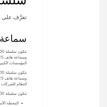
تعرَّف على سماعة هاتف
سماعة 
المؤسسات الكبير
النظام للشركات 
تتكون سلسلة Cisco IP DECT 6800 من:
المحطة الأساسية مت