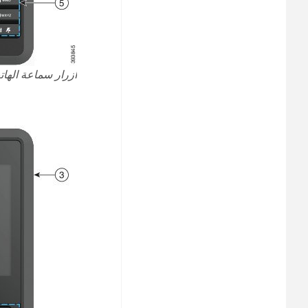
أزرار سماعة الهاتف 6825 والأ