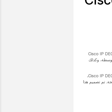
من المحطة الأساسية متعددة الخلايا لـ Cisco IP DECT 210
رة والمتوسطة، وكذلك
تتكون سلسلة Cisco IP DECT 6800 من المحطة الأساسية متعددة الخلايا لـ Cisco IP DECT 210،
Cisco IP، وسماعة هاتف Cisco IP DECT 6825 المدمجة. تم تصميم هذا