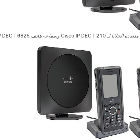
Cisco IP  وسماعة هاتف Cisco IP DECT 6825