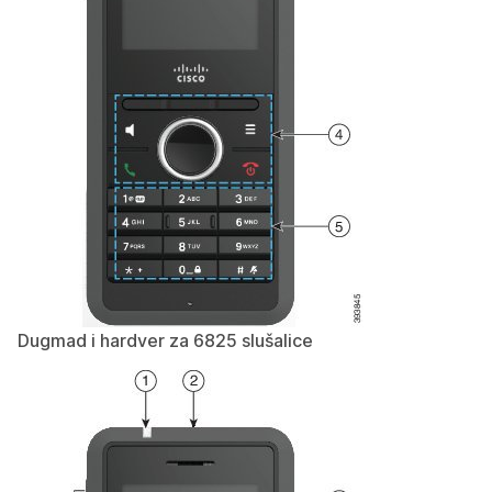
Dugmad i hardver za 6825 slušalice