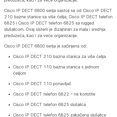
preduzeća, kao i za veće organizacije.
Cisco IP DECT 6800 serija sastoji se od Cisco IP DECT
210 bazne stanice sa više ćelija, Cisco IP DECT telefon
6825 i Cisco IP DECT telefon 6825 sa rugged
slušalicom. Ovaj sistem je dizajniran za mala i srednja
preduzeća, kao i za veće organizacije.
Cisco IP DECT 6800 serija je sačinjena od:
Cisco IP DECT 210 bazna stanica za više ćelija
Cisco IP DECT 110 bazna stanica s jednom
ćelijom
Cisco IP DECT 110 ponavljač
Cisco IP DECT telefon 6822 – ne koristite
Cisco IP DECT telefon 6825 slušalica
Cisco IP DECT telefon 6825 zakačena slušalica