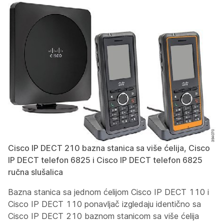
Cisco IP DECT 210 bazna stanica sa više ćelija, Cisco
IP DECT telefon 6825 i Cisco IP DECT telefon 6825
ručna slušalica
Bazna stanica sa jednom ćelijom Cisco IP DECT 110 i
Cisco IP DECT 110 ponavljač izgledaju identično sa
Cisco IP DECT 210 baznom stanicom sa više ćelija