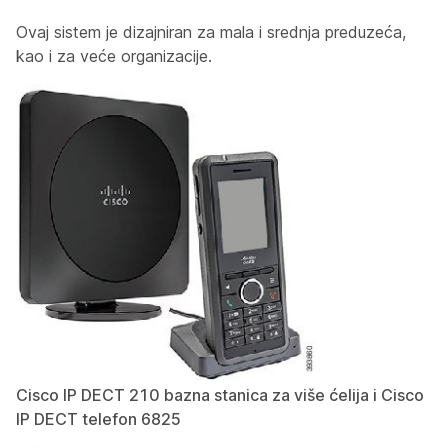
Ovaj sistem je dizajniran za mala i srednja preduzeća,
kao i za veće organizacije.
Cisco IP DECT 210 bazna stanica za više ćelija i Cisco
IP DECT telefon 6825