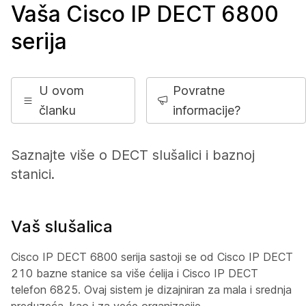
Vaša Cisco IP DECT 6800
serija
U ovom
Povratne
članku
informacije?
Saznajte više o DECT slušalici i baznoj
stanici.
Vaš slušalica
Cisco IP DECT 6800 serija sastoji se od Cisco IP DECT
210 bazne stanice sa više ćelija i Cisco IP DECT
telefon 6825. Ovaj sistem je dizajniran za mala i srednja