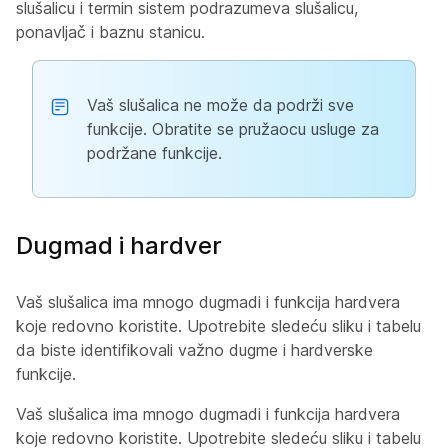
slušalicu i termin
sistem
podrazumeva slušalicu,
ponavljač i baznu stanicu.
Vaš slušalica ne može da podrži sve
funkcije. Obratite se pružaocu usluge za
podržane funkcije.
Dugmad i hardver
Vaš slušalica ima mnogo dugmadi i funkcija hardvera
koje redovno koristite. Upotrebite sledeću sliku i tabelu
da biste identifikovali važno dugme i hardverske
funkcije.
Vaš slušalica ima mnogo dugmadi i funkcija hardvera
koje redovno koristite. Upotrebite sledeću sliku i tabelu