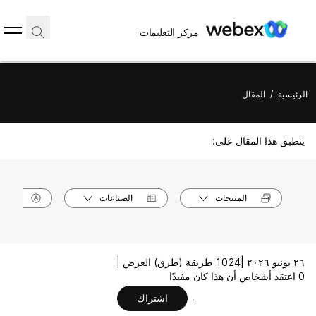
مركز التعليمات
الرئيسية
/
المقال
ينطبق هذا المقال على:
المنتجات
الصناعات
الأدوا
٢٦ يونيو ٢٠٢٦ |
1024 طريقة (طرق) العرض |
0 اعتقد أشخاص أن هذا كان مفيدًا
اشتراك