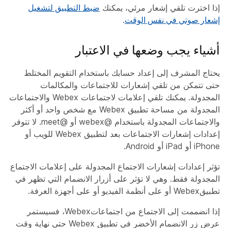
إذا اخترت تلقي إشعار مرئي، يمكنك
ضبط التطبيق لتشغيل
إشعار صوتي في نفس الوقت
.
أشياء يجب وضعها في الاعتبار
يحتاج المشرف إلى إعداد حسابك باستخدام التقويم المختلط
حتى تتمكن من تلقي إشعارات للاجتماعات والمكالمات
المجدولة. يمكنك تلقي إعلامات لاجتماعات Webex والاجتماعات
المجدولة من مساحة تطبيق Webex مع شخص واحد أو أكثر
والاجتماعات المجدولة باستخدام @webex أو @meet. لا تتوفر
إعدادات إشعارات الاجتماعات بعد لتطبيق Webex للويب أو
iPhone أو iPad أو Android.
تؤثر إعدادات إشعارات الاجتماع المجدولة على إعلامات الاجتماع
المجدولة فقط. وهي لا تؤثر على أزرار الانضمام التي تظهر في
تطبيقWebex أو على أنظمة الفيديو أو على أجهزة الغرفة.
إذا انضممت إلى الاجتماع من اجتماعاتWebex، فسيستمر
عرض زر الانضمام الأخضر في تطبيق Webex حتى نهاية وقت