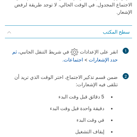
الاجتماع المجدول. في الوقت الحالي، لا توجد طريقة لرفض
الإشعار.
سطح المكتب
1
انقر على
الإعدادات
في شريط التنقل الجانبي
، ثم
حدد
الإشعارات
>
اجتماعات
.
2
ضمن قسم
تذكير الاجتماع
، اختر الوقت الذي تريد أن
تتلقى فيه الإشعارات:
5 دقائق قبل وقت البدء
دقيقة واحدة قبل وقت البدء
في وقت البدء
إيقاف التشغيل