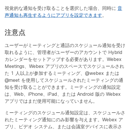
視覚的な通知を受け取ることを選択した場合、同時に
音
声通知も再生するようにアプリを設定できます
。
注意点
ユーザーがミーティングと通話のスケジュール通知を受け
取れるように、管理者がユーザーのアカウントで Hybrid
カレンダーをセットアップする必要があります。Webex
Meetings、Webex アプリのスペースでスケジュールされ
た 1 人以上が参加するミーティング、@webex または
@meet を使用してスケジュールされたミーティングの通
知を受け取ることができます。ミーティングの通知設定
は、Web、iPhone、iPad、または Android 版の Webex
アプリではまだ使用可能になっていません。
ミーティングのスケジュール通知設定は、スケジュールさ
れたミーティング通知にのみ影響を与えます。Webex ア
プリ、ビデオ システム、または会議室デバイスに表示さ