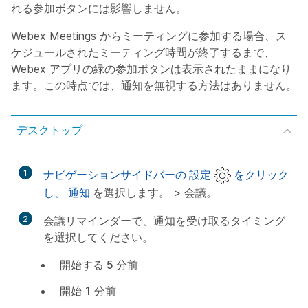
れる参加ボタンには影響しません。
Webex Meetings からミーティングに参加する場合、ス
ケジュールされたミーティング時間が終了するまで、
Webex アプリの緑の参加ボタンは表示されたままになり
ます。この時点では、通知を無視する方法はありません。
デスクトップ
1
ナビゲーションサイドバーの
設定
をクリック
し、
通知
を選択します
。 >
会議
。
2
会議リマインダー
で、通知を受け取るタイミング
を選択してください。
開始する 5 分前
開始 1 分前