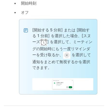
開始時刻
オフ
[
開始する 5 分前
] または [
開始す
る 1 分前
] を選択した場合、[
スヌ
ーズ
] を選択して、ミーティン
グの開始時にもう一度リマインダ
ーを受け取るか、
を選択して
通知をまとめて無視するかを選択
できます。