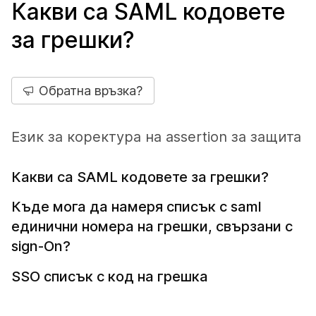
Какви са SAML кодовете
за грешки?
Обратна връзка?
Език за коректура на assertion за защита
Какви са SAML кодовете за грешки?
Къде мога да намеря списък с saml
единични номера на грешки, свързани с
sign-On?
SSO списък с код на грешка