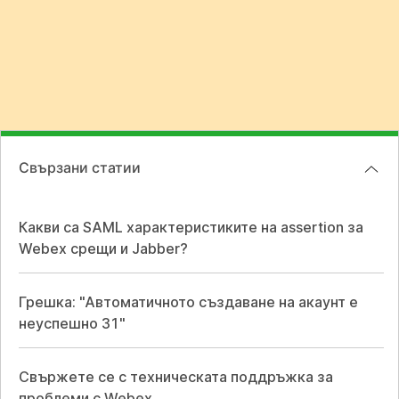
Свързани статии
Какви са SAML характеристиките на assertion за
Webex срещи и Jabber?
Грешка: "Автоматичното създаване на акаунт е
неуспешно 31"
Свържете се с техническата поддръжка за
проблеми с Webex