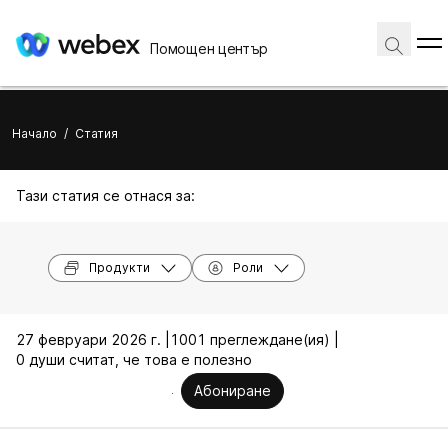
Помощен център
Начало
/
Статия
Тази статия се отнася за:
Продукти
Роли
27 февруари 2026 г. |
1001 преглеждане(ия) |
0 души считат, че това е полезно
Абониране