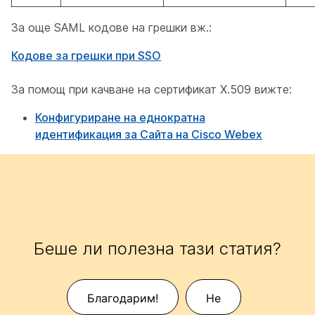
За още SAML кодове на грешки вж.:
Кодове за грешки при SSO
За помощ при качване на сертификат X.509 вижте:
Конфигуриране на еднократна
идентификация за Сайта на Cisco Webex
Беше ли полезна тази статия?
Благодарим!
Не