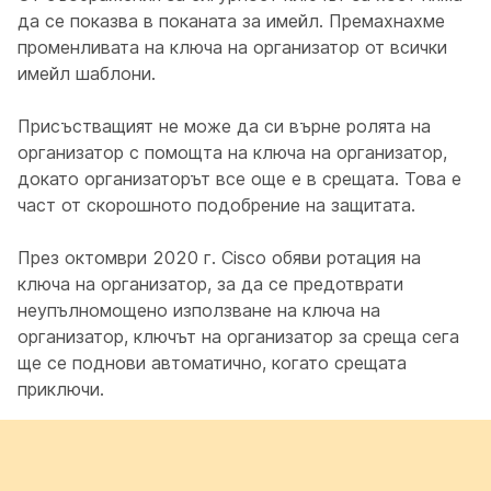
да се показва в поканата за имейл. Премахнахме
променливата на ключа на организатор от всички
имейл шаблони.
Присъстващият не може да си върне ролята на
организатор с помощта на ключа на организатор,
докато организаторът все още е в срещата. Това е
част от скорошното подобрение на защитата.
През октомври 2020 г. Cisco обяви ротация на
ключа на организатор, за да се предотврати
неупълномощено използване на ключа на
организатор, ключът на организатор за среща сега
ще се поднови автоматично, когато срещата
приключи.