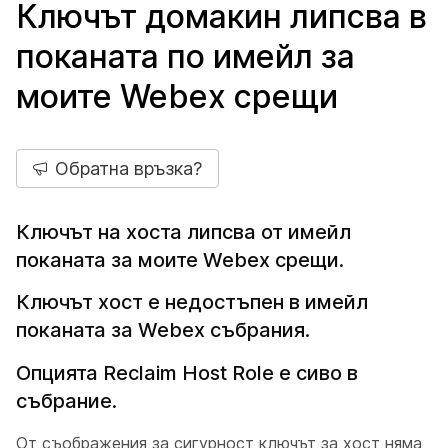
Ключът домакин липсва в
поканата по имейл за
моите Webex срещи
Обратна връзка?
Ключът на хоста липсва от имейл
поканата за моите Webex срещи.
Ключът хост е недостъпен в имейл
поканата за Webex събрания.
Опцията Reclaim Host Role е сиво в
събрание.
От съображения за сигурност ключът за хост няма