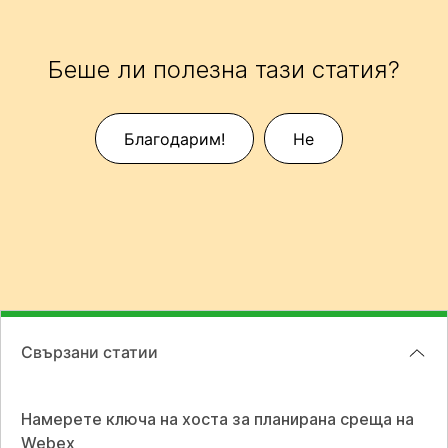
Беше ли полезна тази статия?
Благодарим!
Не
Свързани статии
Намерете ключа на хоста за планирана среща на
Webex