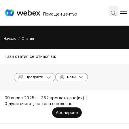
Помощен център
Начало
/
Статия
Тази статия се отнася за:
Продукти
Роли
09 април 2025 г. |
352 преглеждане(ия) |
0 души считат, че това е полезно
Абониране