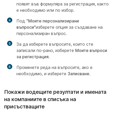
появят във формуляра за регистрация, както
е необходимо или по избор.
4
Под
"Моите персонализирани
въпроси"
изберете опция за създаване на
персонализиран въпрос.
5
За да изберете въпросите, които сте
записали по-рано, изберете
Моите въпроси
за регистрация
.
6
Променете реда на въпросите, ако е
необходимо, и изберете
Записване
.
Покажи водещите резултати и имената
на компаниите в списъка на
присъстващите