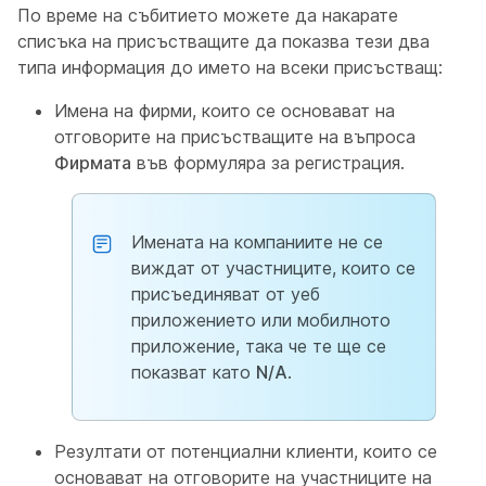
По време на събитието можете да накарате
списъка на присъстващите да показва тези два
типа информация до името на всеки присъстващ:
Имена на фирми, които се основават на
отговорите на присъстващите на въпроса
Фирмата
във формуляра за регистрация.
Имената на компаниите не се
виждат от участниците, които се
присъединяват от уеб
приложението или мобилното
приложение, така че те ще се
показват като
N/A
.
Резултати от потенциални клиенти, които се
основават на отговорите на участниците на