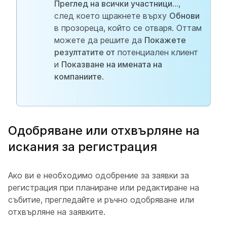
Преглед на всички участници...
,
след което щракнете върху
Обнови
в прозореца, който се отваря. Оттам
можете да решите да
Покажете
резултатите от
потенциален клиент
и
Показване на имената на
компаниите
.
Одобряване или отхвърляне на
искания за регистрация
Ако ви е необходимо одобрение за заявки за
регистрация при планиране или редактиране на
събитие, прегледайте и ръчно одобряване или
отхвърляне на заявките.