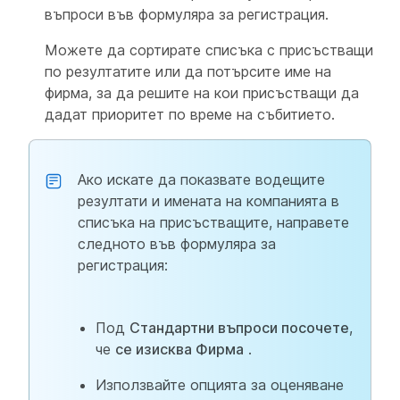
въпроси във формуляра за регистрация.
Можете да сортирате списъка с присъстващи
по резултатите или да потърсите име на
фирма, за да решите на кои присъстващи да
дадат приоритет по време на събитието.
Ако искате да показвате водещите
резултати и имената на компанията в
списъка на присъстващите, направете
следното във формуляра за
регистрация:
Под
Стандартни въпроси посочете
,
че
се изисква Фирма
.
Използвайте опцията за оценяване