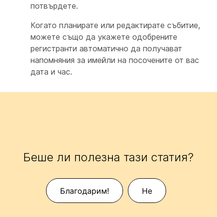
потвърдете.
Когато планирате или редактирате събитие,
можете също да укажете одобрените
регистранти автоматично да получават
напомняния за имейли на посочените от вас
дата и час.
Беше ли полезна тази статия?
Благодарим!
Не