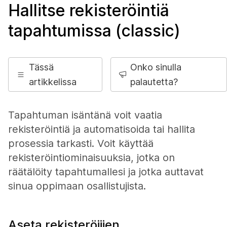
Hallitse rekisteröintiä
tapahtumissa (classic)
Tässä
Onko sinulla
artikkelissa
palautetta?
Tapahtuman isäntänä voit vaatia
rekisteröintiä ja automatisoida tai hallita
prosessia tarkasti. Voit käyttää
rekisteröintiominaisuuksia, jotka on
räätälöity tapahtumallesi ja jotka auttavat
sinua oppimaan osallistujista.
Aseta rekisteröijien