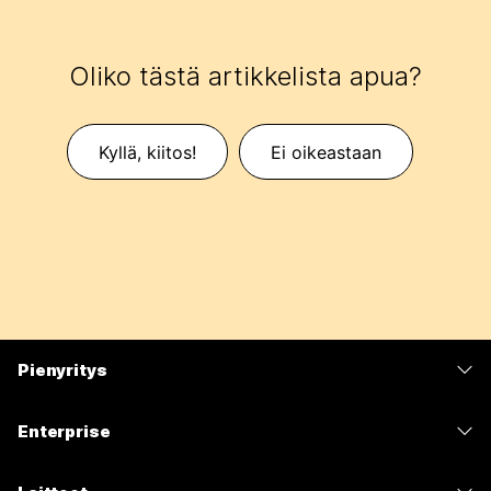
Oliko tästä artikkelista apua?
Kyllä, kiitos!
Ei oikeastaan
Pienyritys
Hinnoittelu
Enterprise
Webex-sovellus
Webex Suite