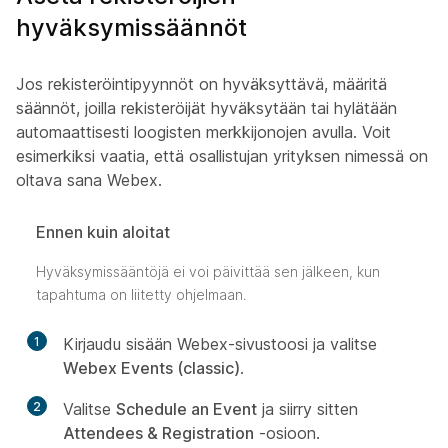
hyväksymissäännöt
Jos rekisteröintipyynnöt on hyväksyttävä, määritä
säännöt, joilla rekisteröijät hyväksytään tai hylätään
automaattisesti loogisten merkkijonojen avulla. Voit
esimerkiksi vaatia, että osallistujan yrityksen nimessä on
oltava sana Webex.
Ennen kuin aloitat
Hyväksymissääntöjä ei voi päivittää sen jälkeen, kun
tapahtuma on liitetty ohjelmaan.
1
Kirjaudu sisään Webex-sivustoosi ja valitse
Webex Events (classic)
.
2
Valitse
Schedule an Event
ja siirry sitten
Attendees & Registration
-osioon.