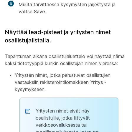
6
Muuta tarvittaessa kysymysten järjestystä ja
valitse
Save
.
Näyttää lead-pisteet ja yritysten nimet
osallistujalistalla.
Tapahtuman aikana osallistujaluettelo voi näyttää nämä
kaksi tietotyyppiä kunkin osallistujan nimen vieressä:
Yritysten nimet, jotka perustuvat osallistujien
vastauksiin rekisteröintilomakkeen
Yritys
-
kysymykseen.
Yritysten nimet eivät näy
osallistujille, jotka liittyvät
verkkosovelluksesta tai