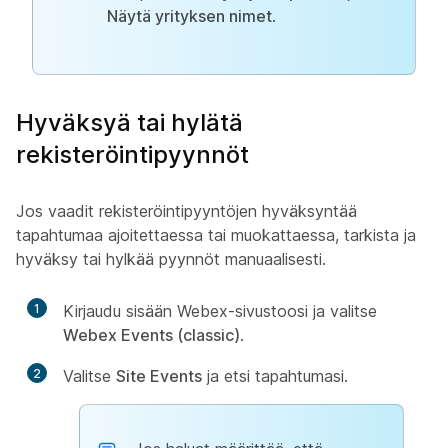
Näytä yrityksen nimet
.
Hyväksyä tai hylätä
rekisteröintipyynnöt
Jos vaadit rekisteröintipyyntöjen hyväksyntää
tapahtumaa ajoitettaessa tai muokattaessa, tarkista ja
hyväksy tai hylkää pyynnöt manuaalisesti.
1
Kirjaudu sisään Webex-sivustoosi ja valitse
Webex Events (classic)
.
2
Valitse
Site Events
ja etsi tapahtumasi.