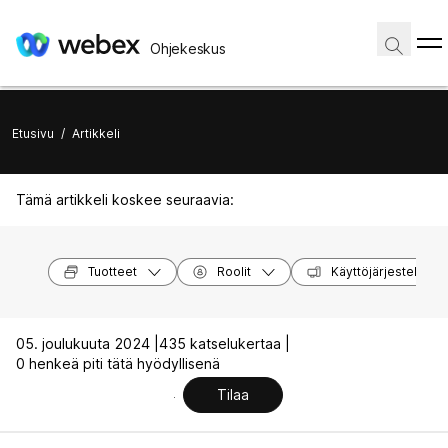
Ohjekeskus
Etusivu
/
Artikkeli
Tämä artikkeli koskee seuraavia:
Tuotteet
Roolit
Käyttöjärjestelmät
05. joulukuuta 2024 |
435 katselukertaa |
0 henkeä piti tätä hyödyllisenä
Tilaa