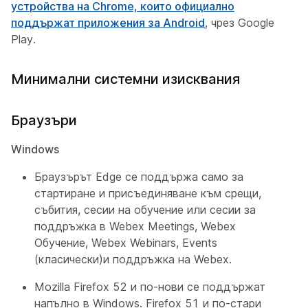
устройства на Chrome, които официално
поддържат приложения за Android
, чрез Google
Play.
Минимални системни изисквания
Браузъри
Windows
Браузърът Edge се поддържа само за
стартиране и присъединяване към срещи,
събития, сесии на обучение или сесии за
поддръжка в Webex Meetings, Webex
Обучение, Webex Webinars, Events
(класически)и поддръжка на Webex.
Mozilla Firefox 52 и по-нови се поддържат
напълно в Windows. Firefox 51 и по-стари