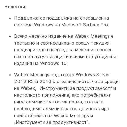
Бележки:
Поддържа се поддръжка на операционна
система Windows на Microsoft Surface Pro.
Всяко месечно издание на Webex Meetings е
тествано и сертифицирано срещу текущия
предварителен преглед на месечния сборен
пакет за актуализация и всички полугодишни
издания на Windows 10.
Webex Meetings поддържа Windows Server
2012 R2 и 2016 с ограничението, че за срещи
на Webex, „Инструменти за продуктивност“ и
настолното приложение, ако потребителят
няма администраторски права, тогава е
необходимо администратор да инсталира
приложенията на Webex Meetings и
„Инструменти за продуктивност“.