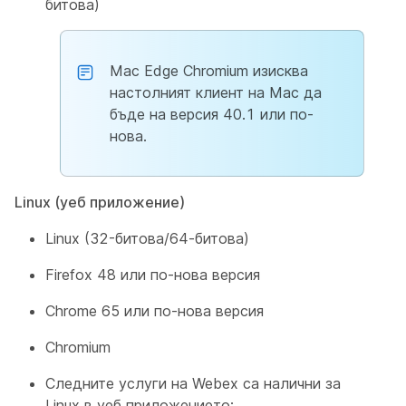
битова)
Mac Edge Chromium изисква
настолният клиент на Mac да
бъде на версия 40.1 или по-
нова.
Linux (уеб приложение)
Linux (32-битова/64-битова)
Firefox 48 или по-нова версия
Chrome 65 или по-нова версия
Chromium
Следните услуги на Webex са налични за
Linux в уеб приложението: