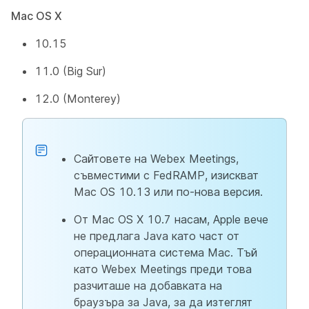
Mac OS X
10.15
11.0 (Big Sur)
12.0 (Monterey)
Сайтовете на Webex Meetings,
съвместими с FedRAMP, изискват
Mac OS 10.13 или по-нова версия.
От Mac OS X 10.7 насам, Apple вече
не предлага Java като част от
операционната система Mac. Тъй
като Webex Meetings преди това
разчиташе на добавката на
браузъра за Java, за да изтеглят