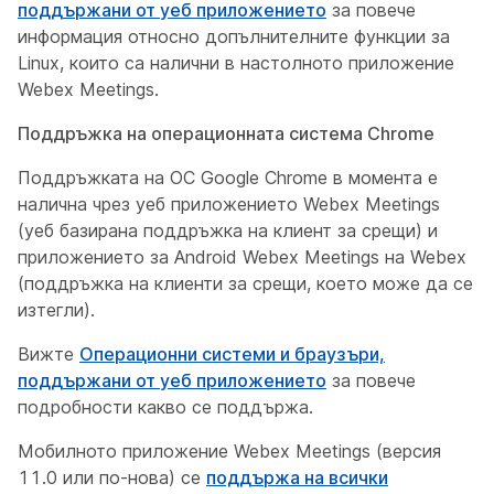
поддържани от уеб приложението
за повече
информация относно допълнителните функции за
Linux, които са налични в настолното приложение
Webex Meetings.
Поддръжка на операционната система Chrome
Поддръжката на ОС Google Chrome в момента е
налична чрез уеб приложението Webex Meetings
(уеб базирана поддръжка на клиент за срещи) и
приложението за Android Webex Meetings на Webex
(поддръжка на клиенти за срещи, което може да се
изтегли).
Вижте
Операционни системи и браузъри,
поддържани от уеб приложението
за повече
подробности какво се поддържа.
Мобилното приложение Webex Meetings (версия
11.0 или по-нова) се
поддържа на всички