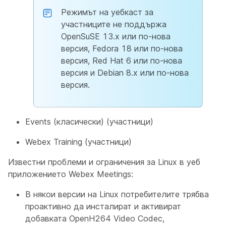
Режимът на уебкаст за
участниците не поддържа
OpenSuSE 13.x или по-нова
версия, Fedora 18 или по-нова
версия, Red Hat 6 или по-нова
версия и Debian 8.x или по-нова
версия.
Events (класически) (участници)
Webex Training (участници)
Известни проблеми и ограничения за Linux в уеб
приложението Webex Meetings:
В някои версии на Linux потребителите трябва
проактивно да инсталират и активират
добавката OpenH264 Video Codec,