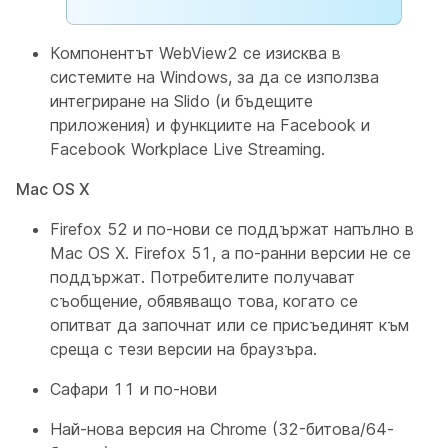
Компонентът WebView2 се изисква в
системите на Windows, за да се използва
интегриране на Slido (и бъдещите
приложения) и функциите на Facebook и
Facebook Workplace Live Streaming.
Mac OS X
Firefox 52 и по-нови се поддържат напълно в
Mac OS X. Firefox 51, а по-ранни версии не се
поддържат. Потребителите получават
съобщение, обявяващо това, когато се
опитват да започнат или се присъединят към
среща с тези версии на браузъра.
Сафари 11 и по-нови
Най-нова версия на Chrome (32-битова/64-