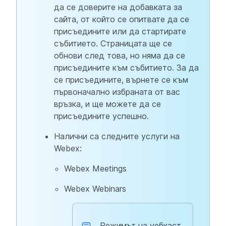
да се доверите на добавката за
сайта, от който се опитвате да се
присъедините или да стартирате
събитието. Страницата ще се
обнови след това, но няма да се
присъедините към събитието. За да
се присъедините, върнете се към
първоначално избраната от вас
връзка, и ще можете да се
присъедините успешно.
Налични са следните услуги на
Webex:
Webex Meetings
Webex Webinars
Режимът на уебкаст