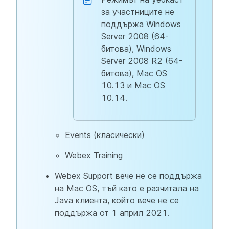
за участниците не
поддържа Windows
Server 2008 (64-
битова), Windows
Server 2008 R2 (64-
битова), Mac OS
10.13 и Mac OS
10.14.
Events (класически)
Webex Training
Webex Support вече не се поддържа
на Mac OS, тъй като е разчитала на
Java клиента, който вече не се
поддържа от 1 април 2021.