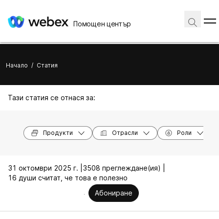
Помощен център
Начало
/
Статия
Тази статия се отнася за:
Продукти
Отрасли
Роли
31 октомври 2025 г. |
3508 преглеждане(ия) |
16 души считат, че това е полезно
Абониране