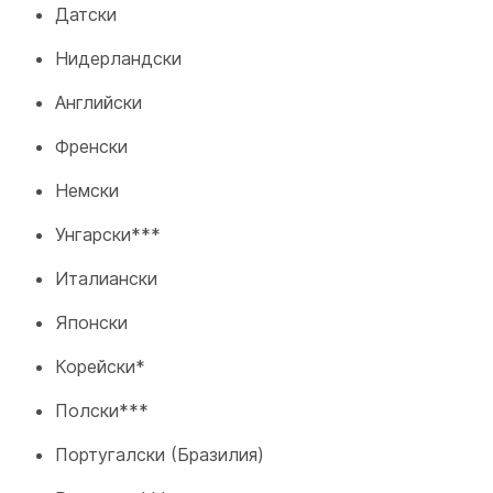
Датски
Нидерландски
Английски
Френски
Немски
Унгарски***
Италиански
Японски
Корейски*
Полски***
Португалски (Бразилия)