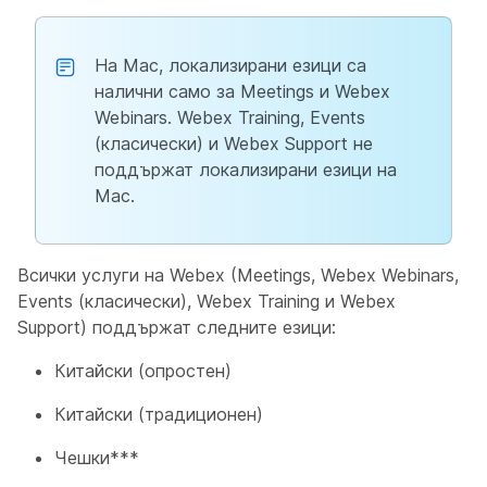
На Mac, локализирани езици са
налични само за Meetings и Webex
Webinars. Webex Training, Events
(класически) и Webex Support не
поддържат локализирани езици на
Mac.
Всички услуги на Webex (Meetings, Webex Webinars,
Events (класически), Webex Training и Webex
Support) поддържат следните езици:
Китайски (опростен)
Китайски (традиционен)
Чешки***