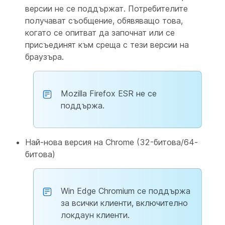
версии не се поддържат. Потребителите
получават съобщение, обявяващо това,
когато се опитват да започнат или се
присъединят към среща с тези версии на
браузъра.
Mozilla Firefox ESR не се
поддържа.
Най-нова версия на Chrome (32-битова/64-
битова)
Win Edge Chromium се поддържа
за всички клиенти, включително
локдаун клиенти.