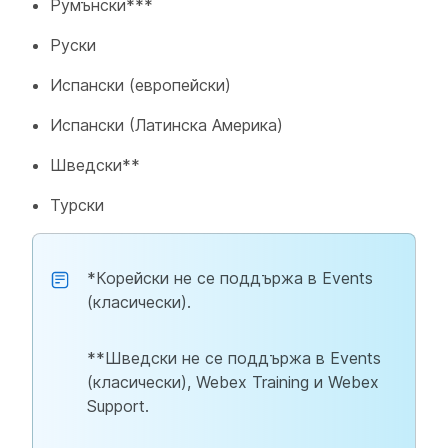
Румънски***
Руски
Испански (европейски)
Испански (Латинска Америка)
Шведски**
Турски
*Корейски не се поддържа в Events
(класически).
**Шведски не се поддържа в Events
(класически), Webex Training и Webex
Support.