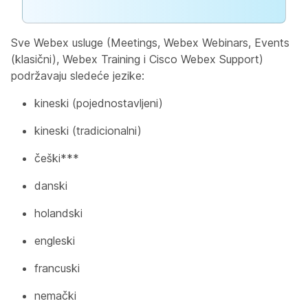
Sve Webex usluge (Meetings, Webex Webinars, Events
(klasični), Webex Training i Cisco Webex Support)
podržavaju sledeće jezike:
kineski (pojednostavljeni)
kineski (tradicionalni)
češki***
danski
holandski
engleski
francuski
nemački