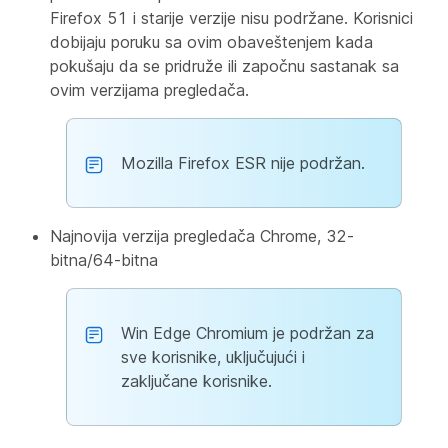
Firefox 51 i starije verzije nisu podržane. Korisnici
dobijaju poruku sa ovim obaveštenjem kada
pokušaju da se pridruže ili započnu sastanak sa
ovim verzijama pregledača.
Mozilla Firefox ESR nije podržan.
Najnovija verzija pregledača Chrome, 32-
bitna/64-bitna
Win Edge Chromium je podržan za
sve korisnike, uključujući i
zaključane korisnike.