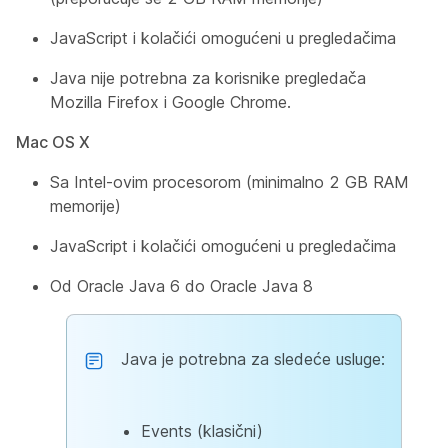
JavaScript i kolačići omogućeni u pregledačima
Java nije potrebna za korisnike pregledača
Mozilla Firefox i Google Chrome.
Mac OS X
Sa Intel-ovim procesorom (minimalno 2 GB RAM
memorije)
JavaScript i kolačići omogućeni u pregledačima
Od Oracle Java 6 do Oracle Java 8
Java je potrebna za sledeće usluge:
Events (klasični)