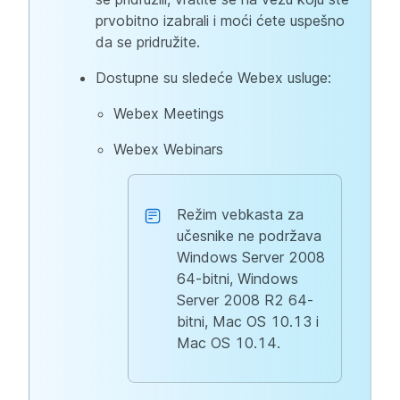
prvobitno izabrali i moći ćete uspešno
da se pridružite.
Dostupne su sledeće Webex usluge:
Webex Meetings
Webex Webinars
Režim vebkasta za
učesnike ne podržava
Windows Server 2008
64-bitni, Windows
Server 2008 R2 64-
bitni, Mac OS 10.13 i
Mac OS 10.14.