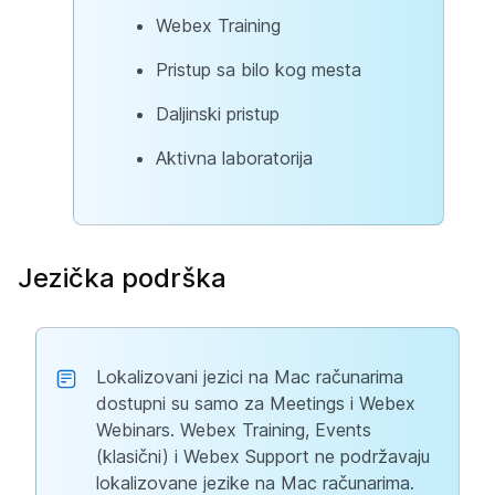
Webex Training
Pristup sa bilo kog mesta
Daljinski pristup
Aktivna laboratorija
Jezička podrška
Lokalizovani jezici na Mac računarima
dostupni su samo za Meetings i Webex
Webinars. Webex Training, Events
(klasični) i Webex Support ne podržavaju
lokalizovane jezike na Mac računarima.