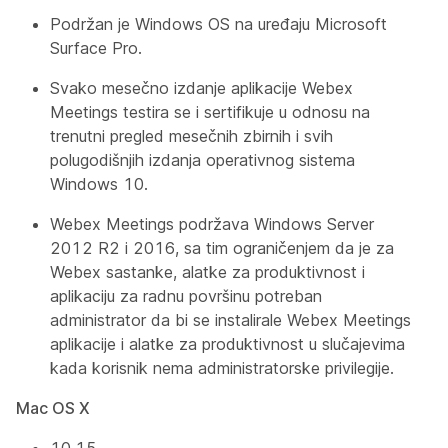
Podržan je Windows OS na uređaju Microsoft
Surface Pro.
Svako mesečno izdanje aplikacije Webex
Meetings testira se i sertifikuje u odnosu na
trenutni pregled mesečnih zbirnih i svih
polugodišnjih izdanja operativnog sistema
Windows 10.
Webex Meetings podržava Windows Server
2012 R2 i 2016, sa tim ograničenjem da je za
Webex sastanke, alatke za produktivnost i
aplikaciju za radnu površinu potreban
administrator da bi se instalirale Webex Meetings
aplikacije i alatke za produktivnost u slučajevima
kada korisnik nema administratorske privilegije.
Mac OS X