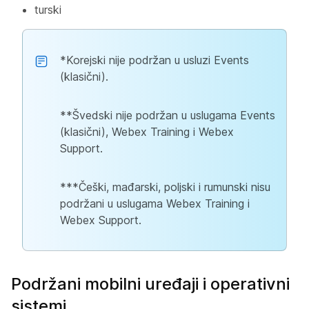
turski
*Korejski nije podržan u usluzi Events
(klasični).
**Švedski nije podržan u uslugama Events
(klasični), Webex Training i Webex
Support.
***Češki, mađarski, poljski i rumunski nisu
podržani u uslugama Webex Training i
Webex Support.
Podržani mobilni uređaji i operativni
sistemi