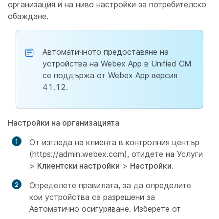
организация и на ниво настройки за потребителско
обаждане.
Автоматичното предоставяне на
устройства на Webex App в Unified CM
се поддържа от Webex App версия
41.12.
Настройки на организацията
От изгледа на клиента в контролния център
(https://admin.webex.com), отидете
на
Услуги
>
Клиентски настройки
>
Настройки.
Определете правилата, за да определите
кои устройства са разрешени за
Автоматично осигуряване. Изберете от