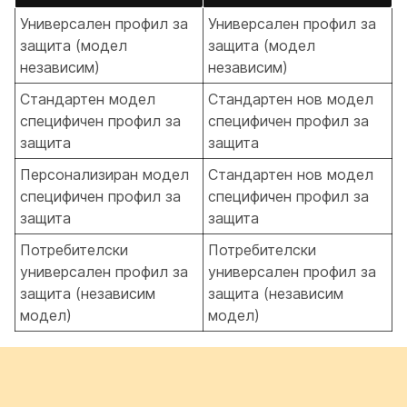
Универсален профил за
Универсален профил за
защита (модел
защита (модел
независим)
независим)
Стандартен модел
Стандартен нов модел
специфичен профил за
специфичен профил за
защита
защита
Персонализиран модел
Стандартен нов модел
специфичен профил за
специфичен профил за
защита
защита
Потребителски
Потребителски
универсален профил за
универсален профил за
защита (независим
защита (независим
модел)
модел)