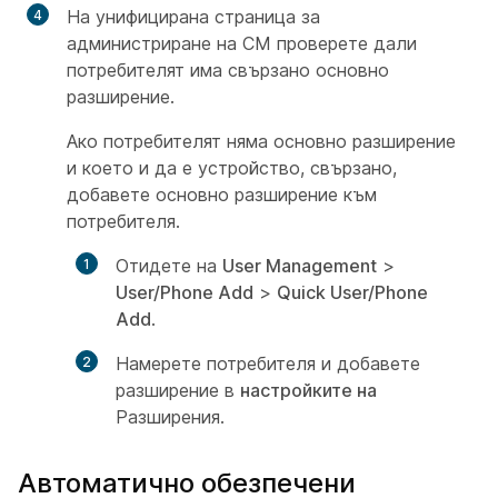
На унифицирана страница за
администриране на CM проверете дали
потребителят има свързано основно
разширение.
Ако потребителят няма основно разширение
и което и да е устройство, свързано,
добавете основно разширение към
потребителя.
Отидете на
User Management
>
User/Phone Add
>
Quick User/Phone
Add
.
Намерете потребителя и добавете
разширение в
настройките на
Разширения.
Автоматично обезпечени