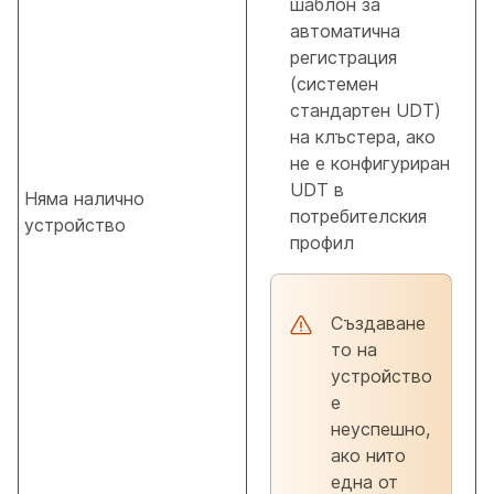
шаблон за
автоматична
регистрация
(системен
стандартен UDT)
на клъстера, ако
не е конфигуриран
UDT в
Няма налично
потребителския
устройство
профил
Създаване
то на
устройство
е
неуспешно,
ако нито
една от