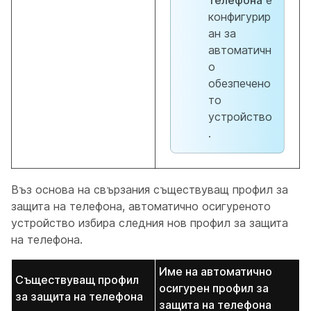
телефона
е
конфигурир
ан за
автоматичн
о
обезпечено
то
устройство
.
Въз основа на свързания съществуващ профил за
защита на телефона, автоматично осигуреното
устройство избира следния нов профил за защита
на телефона.
Име на автоматично
Съществуващ профил
осигурен профил за
за защита на телефона
защита на телефона