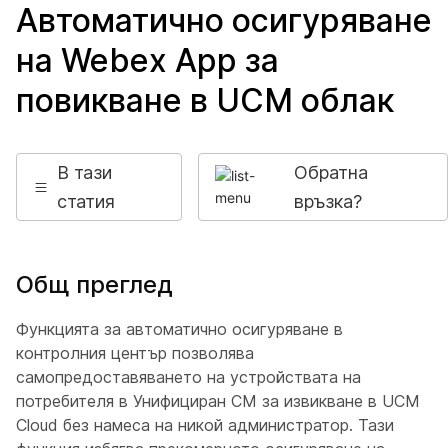
Автоматично осигуряване
на Webex App за
повикване в UCM облак
В тази
Обратна
статия
връзка?
Общ преглед
Функцията за автоматично осигуряване в
контролния център позволява
самопредоставяването на устройствата на
потребителя в Унифициран CM за извикване в UCM
Cloud без намеса на никой администратор. Тази