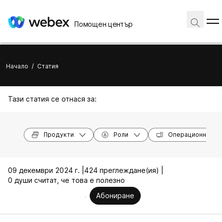
Помощен център
Начало
/
Статия
Тази статия се отнася за:
Продукти
Роли
Операционни си
09 декември 2024 г. |
424 преглеждане(ия) |
0 души считат, че това е полезно
Абониране