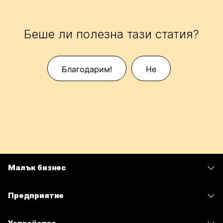
Беше ли полезна тази статия?
Благодарим!
Не
Малък бизнес
Цени
Предприятие
Приложение Webex
Webex Suite