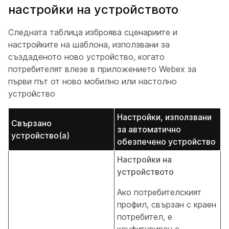
настройки на устройството
Следната таблица изброява сценариите и
настройките на шаблона, използвани за
създаденото ново устройство, когато
потребителят влезе в приложението Webex за
първи път от ново мобилно или настолно
устройство
Настройки, използвани
Свързано
за автоматично
устройство(а)
обезпечено устройство
Настройки на
устройството
Ако потребителският
профил, свързан с краен
потребител, е