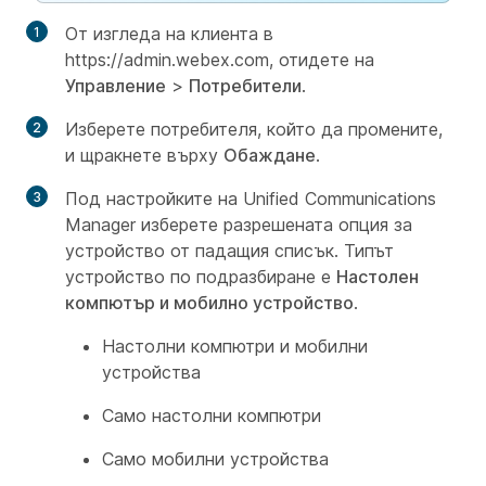
От изгледа на клиента в
https://admin.webex.com, отидете на
Управление
>
Потребители
.
Изберете потребителя, който да промените,
и щракнете върху
Обаждане
.
Под настройките на Unified Communications
Manager изберете разрешената опция за
устройство от падащия списък. Типът
устройство по подразбиране е
Настолен
компютър и мобилно устройство
.
Настолни компютри и мобилни
устройства
Само настолни компютри
Само мобилни устройства