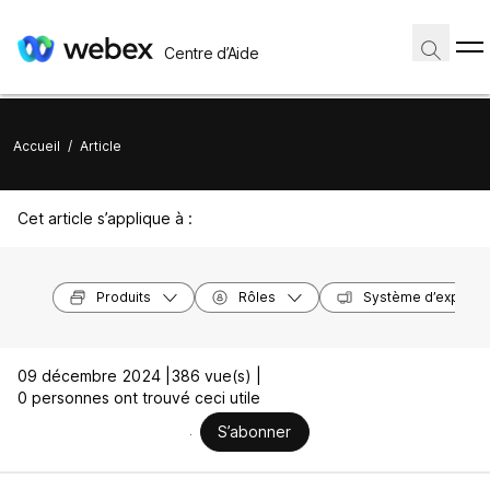
Centre d’Aide
Accueil
/
Article
Cet article s’applique à :
Produits
Rôles
Système d’exploita
09 décembre 2024 |
386 vue(s) |
0 personnes ont trouvé ceci utile
S’abonner