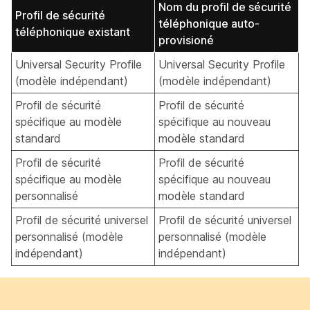
Nom du profil de sécurité
Profil de sécurité
téléphonique auto-
téléphonique existant
provisioné
Universal Security Profile
Universal Security Profile
(modèle indépendant)
(modèle indépendant)
Profil de sécurité
Profil de sécurité
spécifique au modèle
spécifique au nouveau
standard
modèle standard
Profil de sécurité
Profil de sécurité
spécifique au modèle
spécifique au nouveau
personnalisé
modèle standard
Profil de sécurité universel
Profil de sécurité universel
personnalisé (modèle
personnalisé (modèle
indépendant)
indépendant)