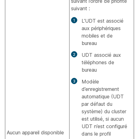
suivant l’ordre de priorité
suivant :
L’UDT est associé
aux périphériques
mobiles et de
bureau
UDT associé aux
téléphones de
bureau
Modèle
d’enregistrement
automatique (UDT
par défaut du
système) du cluster
est utilisé, si aucun
UDT n’est configuré
Aucun appareil disponible
dans le profil