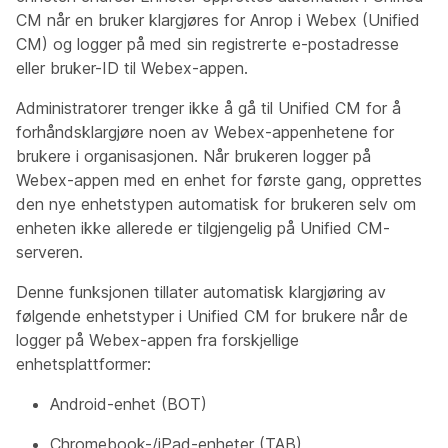
CM når en bruker klargjøres for Anrop i Webex (Unified
CM) og logger på med sin registrerte e-postadresse
eller bruker-ID til Webex-appen.
Administratorer trenger ikke å gå til Unified CM for å
forhåndsklargjøre noen av Webex-appenhetene for
brukere i organisasjonen. Når brukeren logger på
Webex-appen med en enhet for første gang, opprettes
den nye enhetstypen automatisk for brukeren selv om
enheten ikke allerede er tilgjengelig på Unified CM-
serveren.
Denne funksjonen tillater automatisk klargjøring av
følgende enhetstyper i Unified CM for brukere når de
logger på Webex-appen fra forskjellige
enhetsplattformer:
Android-enhet (BOT)
Chromebook-/iPad-enheter (TAB)