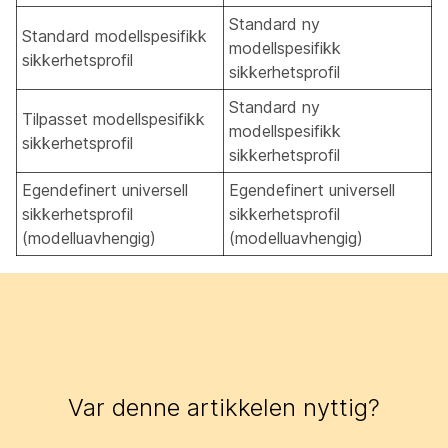
Standard ny
Standard modellspesifikk
modellspesifikk
sikkerhetsprofil
sikkerhetsprofil
Standard ny
Tilpasset modellspesifikk
modellspesifikk
sikkerhetsprofil
sikkerhetsprofil
Egendefinert universell
Egendefinert universell
sikkerhetsprofil
sikkerhetsprofil
(modelluavhengig)
(modelluavhengig)
Var denne artikkelen nyttig?