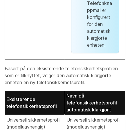
Telefonkna
ppmal
er
konfigurert
for den
automatisk
klargjorte
enheten.
Basert på den eksisterende telefonsikkerhetsprofilen
som er tilknyttet, velger den automatisk klargjorte
enheten en ny telefonsikkerhetsprofil.
Navn på
Eksisterende
telefonsikkerhetsprofil
telefonsikkerhetsprofil
automatisk klargjort
Universell sikkerhetsprofil
Universell sikkerhetsprofil
(modelluavhengig)
(modelluavhengig)