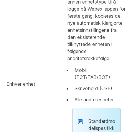
annen enhetstype til å
logge på Webex-appen for
første gang, kopieres de
nye automatisk klargjorte
enhetsinnstillingene fra
den eksisterende
tilknyttede enheten i
følgende
prioritetsrekkefølge:
Mobil
(TCT/TAB/BOT)
Enhver enhet
Skrivebord (CSF)
Alle andre enheter
Standardmo
dellspesifikk