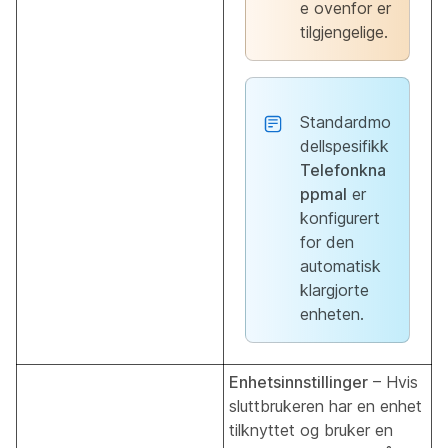
e ovenfor er
tilgjengelige.
Standardmo
dellspesifikk
Telefonkna
ppmal
er
konfigurert
for den
automatisk
klargjorte
enheten.
Enhetsinnstillinger
– Hvis
sluttbrukeren har en enhet
tilknyttet og bruker en