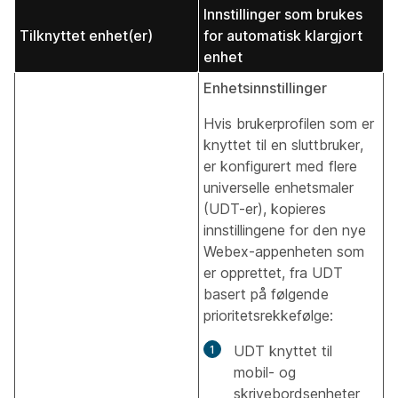
Innstillinger som brukes
Tilknyttet enhet(er)
for automatisk klargjort
enhet
Enhetsinnstillinger
Hvis brukerprofilen som er
knyttet til en sluttbruker,
er konfigurert med flere
universelle enhetsmaler
(UDT-er), kopieres
innstillingene for den nye
Webex-appenheten som
er opprettet, fra UDT
basert på følgende
prioritetsrekkefølge:
UDT knyttet til
mobil- og
skrivebordsenheter