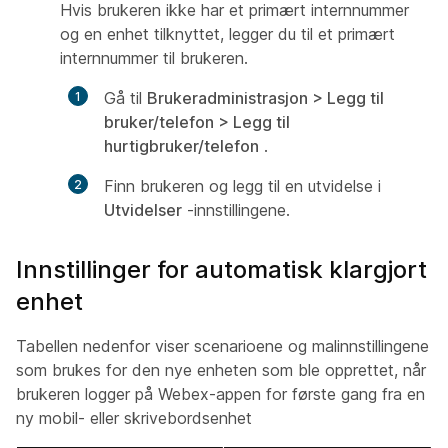
Hvis brukeren ikke har et primært internnummer
og en enhet tilknyttet, legger du til et primært
internnummer til brukeren.
Gå til
Brukeradministrasjon > Legg til
bruker/telefon > Legg til
hurtigbruker/telefon
.
Finn brukeren og legg til en utvidelse i
Utvidelser
-innstillingene.
Innstillinger for automatisk klargjort
enhet
Tabellen nedenfor viser scenarioene og malinnstillingene
som brukes for den nye enheten som ble opprettet, når
brukeren logger på Webex-appen for første gang fra en
ny mobil- eller skrivebordsenhet