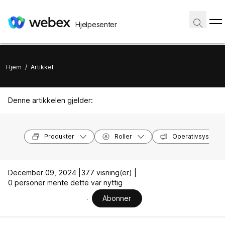
Hjelpesenter
Hjem
/
Artikkel
Denne artikkelen gjelder:
Produkter
Roller
Operativsysteme
December 09, 2024 |
377 visning(er) |
0 personer mente dette var nyttig
Abonner