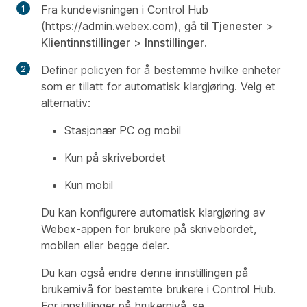
Fra kundevisningen i Control Hub
(https://admin.webex.com), gå til
Tjenester
>
Klientinnstillinger
>
Innstillinger
.
Definer policyen for å bestemme hvilke enheter
som er tillatt for automatisk klargjøring. Velg et
alternativ:
Stasjonær PC og mobil
Kun på skrivebordet
Kun mobil
Du kan konfigurere automatisk klargjøring av
Webex-appen for brukere på skrivebordet,
mobilen eller begge deler.
Du kan også endre denne innstillingen på
brukernivå for bestemte brukere i Control Hub.
For innstillinger på brukernivå, se