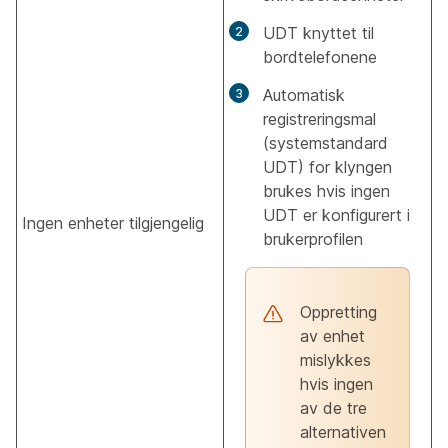
UDT knyttet til
bordtelefonene
Automatisk
registreringsmal
(systemstandard
UDT) for klyngen
brukes hvis ingen
UDT er konfigurert i
Ingen enheter tilgjengelig
brukerprofilen
Oppretting
av enhet
mislykkes
hvis ingen
av de tre
alternativen