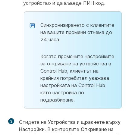
устройство и да въведе ПИН код.
Синхронизирането с клиентите
на вашите промени отнема до
24 часа.
Когато промените настройките
за откриване на устройства в
Control Hub, клиентът на
крайния потребител уважава
настройката на Control Hub
като настройка по
подразбиране.
3
Отидете на
Устройства и щракнете върху
Настройки
. В контролите
Откриване на