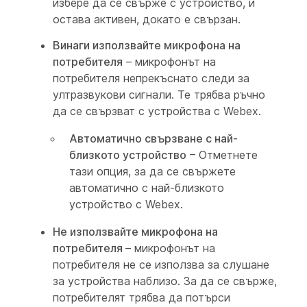
избере да се свърже с устройство, и
остава активен, докато е свързан.
Винаги използвайте микрофона на
потребителя
– микрофонът на
потребителя непрекъснато следи за
ултразвукови сигнали. Те трябва ръчно
да се свързват с устройства с Webex.
Автоматично свързване с най-
близкото устройство
– Отметнете
тази опция, за да се свържете
автоматично с най-близкото
устройство с Webex.
Не използвайте микрофона на
потребителя
– микрофонът на
потребителя не се използва за слушане
за устройства наблизо. За да се свърже,
потребителят трябва да потърси