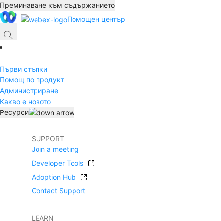
Преминаване към съдържанието
Помощен център
Първи стъпки
Помощ по продукт
Администриране
Какво е новото
Ресурси
SUPPORT
Join a meeting
Developer Tools
Adoption Hub
Contact Support
LEARN