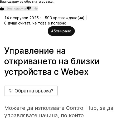
Благодарим за обратната връзка.
Благодарим!
Не
14 февруари 2025 г. |
593 преглеждане(ия) |
0 души считат, че това е полезно
Абониране
Управление на
откриването на близки
устройства с Webex
Обратна връзка?
Можете да използвате Control Hub, за да
управлявате начина, по който