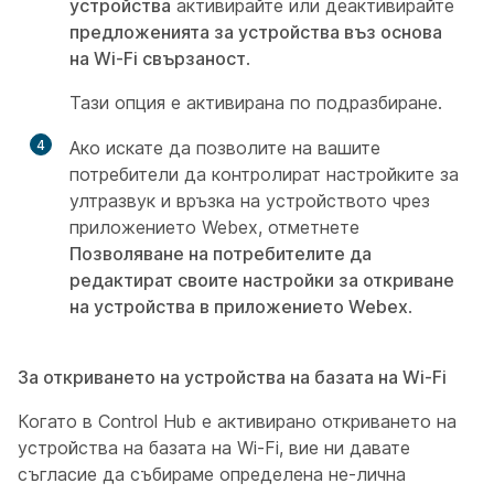
устройства
активирайте или деактивирайте
предложенията за устройства въз основа
на Wi-Fi свързаност
.
Тази опция е активирана по подразбиране.
4
Ако искате да позволите на вашите
потребители да контролират настройките за
ултразвук и връзка на устройството чрез
приложението Webex, отметнете
Позволяване на потребителите да
редактират своите настройки за откриване
на устройства в приложението Webex
.
За откриването на устройства на базата на Wi-Fi
Когато в Control Hub е активирано откриването на
устройства на базата на Wi-Fi, вие ни давате
съгласие да събираме определена не-лична