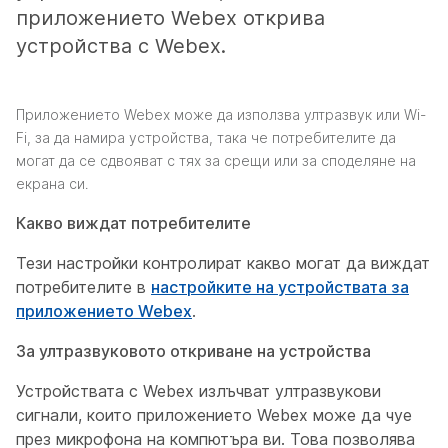
приложението Webex открива
устройства с Webex.
Приложението Webex може да използва ултразвук или Wi-
Fi, за да намира устройства, така че потребителите да
могат да се сдвояват с тях за срещи или за споделяне на
екрана си.
Какво виждат потребителите
Тези настройки контролират какво могат да виждат
потребителите в
настройките на устройствата за
приложението Webex
.
За ултразвуковото откриване на устройства
Устройствата с Webex излъчват ултразвукови
сигнали, които приложението Webex може да чуе
през микрофона на компютъра ви. Това позволява