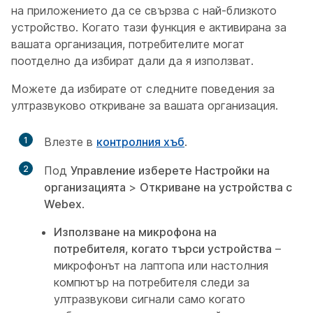
на приложението да се свързва с най-близкото
устройство. Когато тази функция е активирана за
вашата организация, потребителите могат
поотделно да избират дали да я използват.
Можете да избирате от следните поведения за
ултразвуково откриване за вашата организация.
1
Влезте в
контролния хъб
.
2
Под
Управление изберете
Настройки на
организацията
>
Откриване на устройства с
Webex
.
Използване на микрофона на
потребителя, когато търси устройства
–
микрофонът на лаптопа или настолния
компютър на потребителя следи за
ултразвукови сигнали само когато