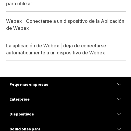
para utilizar
Webex | Conectarse a un dispositivo de la Aplicación
de Webex
La aplicación de Webex | deja de conectarse
automáticamente a un dispositivo de Webex
Pequeñas empresas
Precios
Enterprise
Aplicación de Webex
Webex Suite
Dispositivos
Reuniones
Calling
Auriculares
Calling
Soluciones para