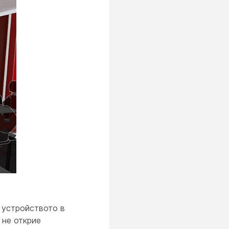
 устройството в
 не открие