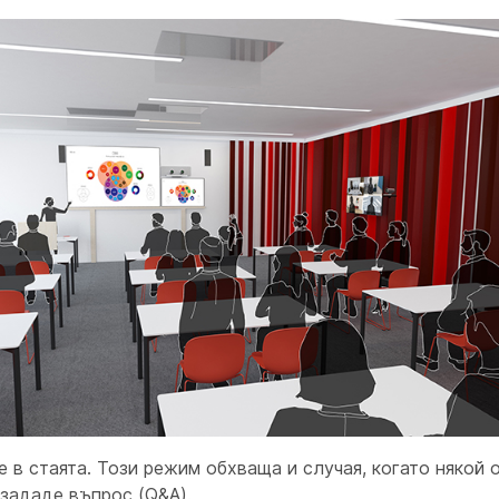
 в стаята. Този режим обхваща и случая, когато някой 
зададе въпрос (Q&A).