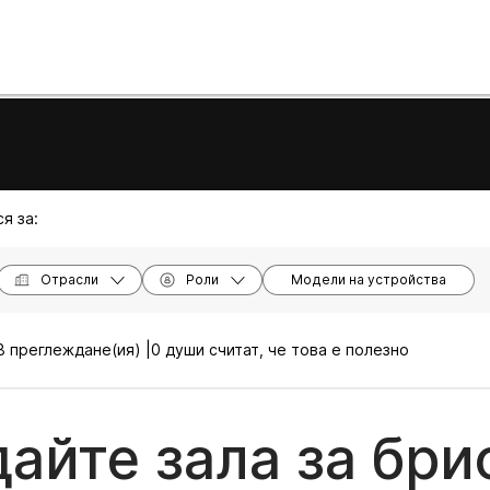
я за:
Отрасли
Роли
Модели на устройства
 преглеждане(ия) |
0 души считат, че това е полезно
айте зала за бри