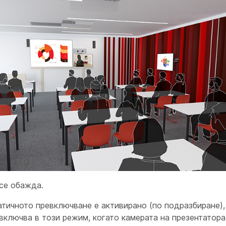
се обажда.
тичното превключване е активирано (по подразбиране),
включва в този режим, когато камерата
на презентатора