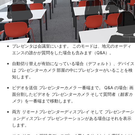
プレゼンタは会議室にいます。 このモードは、地元のオーディ
エンスの誰かが質問をした場合も含みます（Q&A）。
自動切り替えが有効になっている場合（デフォルト）、デバイス
は
プレゼンターカメラ
部屋の中にプレゼンターがいることを検
知します。
ビデオを送信
プレゼンターカメラ
一番端まで。 Q&A の場合: 画
面分割したビデオを
プレゼンターカメラ
そして質問者（
観客カ
メラ
）を一番端まで移動します。
両方
リモートプレゼンターディスプレイ
そして
プレゼンテーシ
ョンディスプレイ
プレゼンテーションがある場合はそれを表示
します。