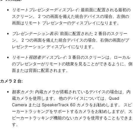
リモートプレゼンターディスプレイ:
最前面に配置される最初の
スクリーン。 2 つの画面を備えた統合デバイスの場合、左側の
画面はリモート プレゼンターのディスプレイになります。
プレゼンテーション表示:
前面に配置された 2 番目のスクリー
ン。 2 つの画面を備えた統合デバイスの場合、右側の画面がプ
レゼンテーション ディスプレイになります。
リモート視聴者ディスプレイ:
3 番目のスクリーンは、ローカル
のプレゼンターがリモートの聴衆を見ることができるように、側
面または背面に配置されます。
カメラ 2 台:
観客カメラ:
内蔵カメラが搭載されているデバイスの場合は、内
蔵カメラを使用します。 他のデバイスについては、Quad
Camera または SpeakerTrack 60 カメラをお勧めします。 スピ
ーカートラッキングをサポートするカメラをお勧めしますが、ス
ピーカートラッキング機能のないカメラを使用することもできま
す。