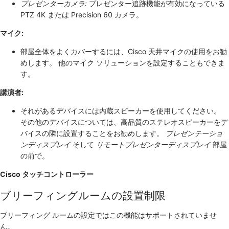
プレゼンターカメラ:
プレゼンター追跡機能が有効になっている
PTZ 4K または Precision 60 カメラ。
マイク:
部屋全体をよくカバーするには、Cisco 天井マイクの使用をお勧
めします。 他のマイク ソリューションを設定することもできま
す。
講演者:
それがあるデバイスには内蔵スピーカーを使用してください。
その他のデバイスについては、高品質のステレオスピーカーをデ
バイスの隣に設置することをお勧めします。
プレゼンテーショ
ンディスプレイ
そして
リモートプレゼンターディスプレイ
部屋
の前で。
Cisco タッチコントローラー
ブリーフィングルームの設置制限
ブリーフィング ルームの設定ではこの機能はサポートされていませ
ん。