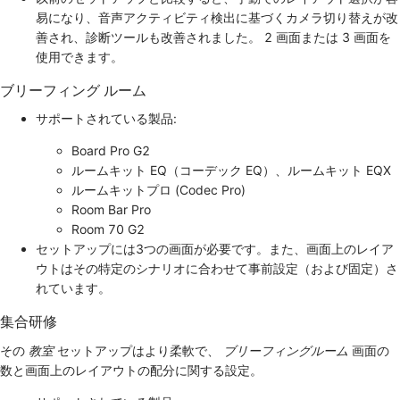
易になり、音声アクティビティ検出に基づくカメラ切り替えが改
善され、診断ツールも改善されました。 2 画面または 3 画面を
使用できます。
ブリーフィング ルーム
サポートされている製品:
Board Pro G2
ルームキット EQ（コーデック EQ）、ルームキット EQX
ルームキットプロ (Codec Pro)
Room Bar Pro
Room 70 G2
セットアップには3つの画面が必要です。また、画面上のレイア
ウトはその特定のシナリオに合わせて事前設定（および固定）さ
れています。
集合研修
その
教室
セットアップはより柔軟で、
ブリーフィングルーム
画面の
数と画面上のレイアウトの配分に関する設定。