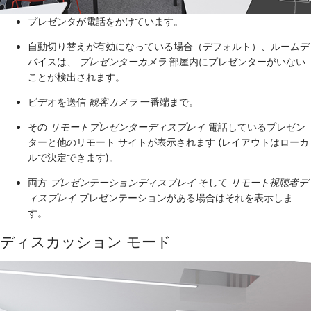
プレゼンタが電話をかけています。
自動切り替えが有効になっている場合（デフォルト）、ルームデ
バイスは、
プレゼンターカメラ
部屋内にプレゼンターがいない
ことが検出されます。
ビデオを送信
観客カメラ
一番端まで。
その
リモートプレゼンターディスプレイ
電話しているプレゼン
ターと他のリモート サイトが表示されます (レイアウトはローカ
ルで決定できます)。
両方
プレゼンテーションディスプレイ
そして
リモート視聴者デ
ィスプレイ
プレゼンテーションがある場合はそれを表示しま
す。
ディスカッション モード