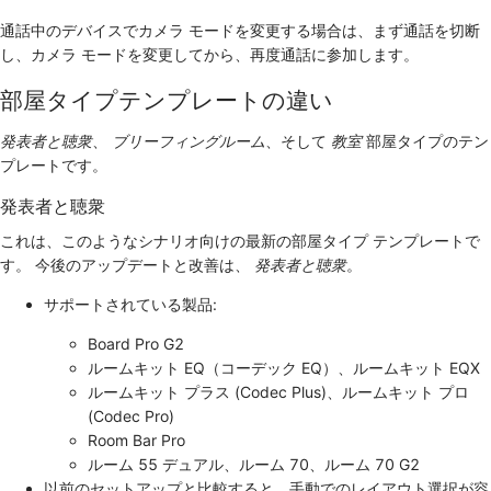
通話中のデバイスでカメラ モードを変更する場合は、まず通話を切断
し、カメラ モードを変更してから、再度通話に参加します。
部屋タイプテンプレートの違い
発表者と聴衆
、
ブリーフィングルーム
、そして
教室
部屋タイプのテン
プレートです。
発表者と聴衆
これは、このようなシナリオ向けの最新の部屋タイプ テンプレートで
す。 今後のアップデートと改善は、
発表者と聴衆
。
サポートされている製品:
Board Pro G2
ルームキット EQ（コーデック EQ）、ルームキット EQX
ルームキット プラス (Codec Plus)、ルームキット プロ
(Codec Pro)
Room Bar Pro
ルーム 55 デュアル、ルーム 70、ルーム 70 G2
以前のセットアップと比較すると、手動でのレイアウト選択が容