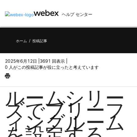
ヘルプ センター
ホーム
/
投稿記事
2025年6月12日 |
3691 回表示 |
0 人がこの投稿記事が役に立ったと考えています
ルームシリー
ズでブリーフ
ィングルーム
を設定する