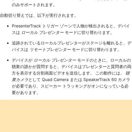
のみサポートされます。
自動切り替えでは、以下が実行されます。
PresenterTrack トリガー ゾーンで人物が検出されると、デバイ
スは
ローカル プレゼンター
モードに切り替わります。
追跡されているローカルプレゼンターがステージを離れると、デ
バイスは
リモートプレゼンター
モードに切り替わります。
デバイスが
ローカル プレゼンター
モードのときに、ローカルの
聴衆の誰かが質問すると、デバイスはプレゼンターと質問者の両
方を表示する分割画面ビデオを送信します。 この動作には、
聴
衆カメラ
として Quad Camera または SpeakerTrack 60 カメラ
が必要であり、スピーカー トラッキングがオンになっている必
要があります。