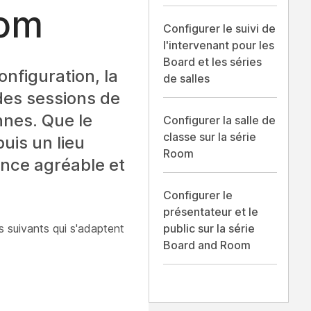
oom
Configurer le suivi de
l'intervenant pour les
Board et les séries
configuration, la
de salles
 des sessions de
nnes. Que le
Configurer la salle de
classe sur la série
puis un lieu
Room
ence agréable et
Configurer le
présentateur et le
s suivants qui s'adaptent
public sur la série
Board and Room