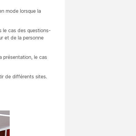
 en mode lorsque la
s le cas des questions-
r et de la personne
 présentation, le cas
ir de différents sites.