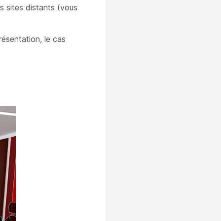
es sites distants (vous
résentation, le cas