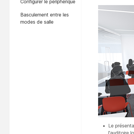
Configurer le périphérique
Basculement entre les
modes de salle
Le présenta
l'auditoire 