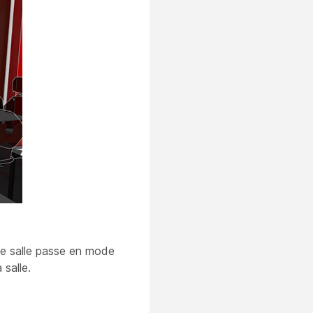
 de salle passe en mode
salle.