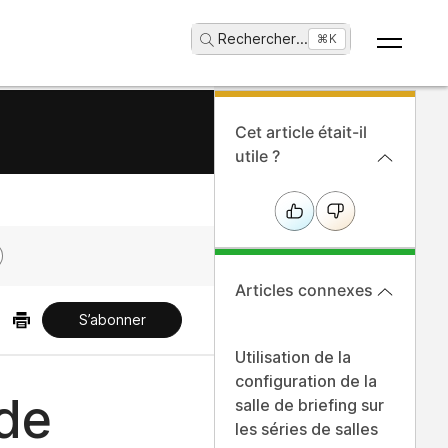
Rechercher
...
⌘K
Cet article était-il
utile ?
Articles connexes
S’abonner
Utilisation de la
configuration de la
 de
salle de briefing sur
les séries de salles