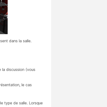
sent dans la salle.
e la discussion (vous
résentation, le cas
de type de salle. Lorsque