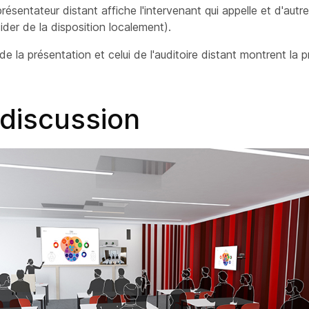
résentateur distant affiche l'intervenant qui appelle et d'autr
der de la disposition localement).
de la présentation et celui de l'auditoire
distant montrent la p
discussion