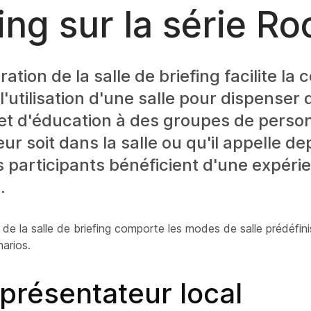
fing sur la série R
ation de la salle de briefing facilite la 
 l'utilisation d'une salle pour dispenser
et d'éducation à des groupes de perso
ur soit dans la salle ou qu'il appelle de
es participants bénéficient d'une expéri
.
 de la salle de briefing comporte les modes de salle prédéfini
narios.
présentateur local