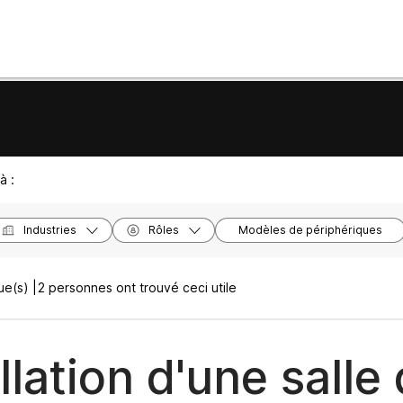
à :
Industries
Rôles
Modèles de périphériques
e(s) |
2 personnes ont trouvé ceci utile
llation d'une salle