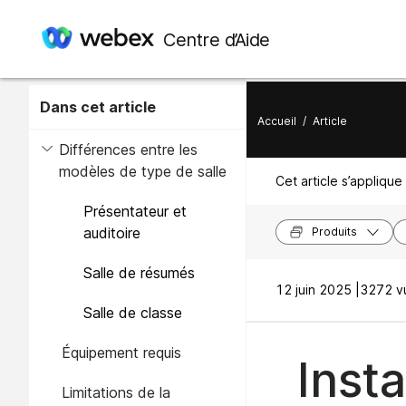
Centre d’Aide
Dans cet article
Accueil
/
Article
Différences entre les
modèles de type de salle
Cet article s’applique 
Présentateur et
auditoire
Produits
Salle de résumés
12 juin 2025 |
3272 vu
Salle de classe
Équipement requis
Insta
Limitations de la