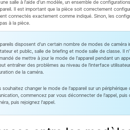
 une salle à l'aide d'un modèle, un ensemble de configuratio
pareil. Il est important que la pièce soit correctement config
oient connectés exactement comme indiqué. Sinon, les config
as à la pièce.
pareils disposent d'un certain nombre de modes de caméra int
ateur et public, salle de briefing et mode salle de classe. Il n
andé de mettre à jour le mode de l'appareil pendant un appe
eut entraîner des problèmes au niveau de l'interface utilisateur
uration de la caméra.
s souhaitez changer le mode de l'appareil sur un périphérique 
ication, commencez par vous déconnecter de l'appel, pui
éra, puis rejoignez l'appel.