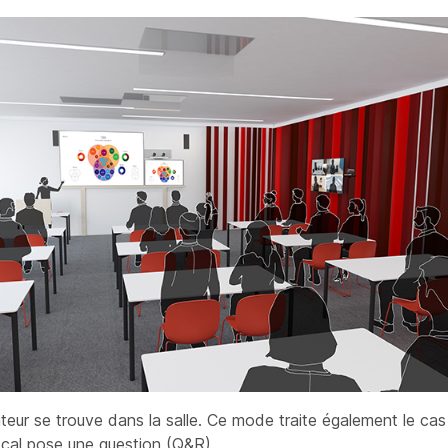
teur se trouve dans la salle. Ce mode traite également le cas
local pose une question (Q&R).