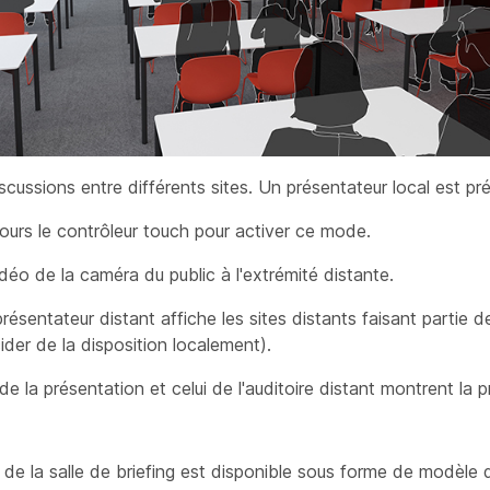
cussions entre différents sites. Un présentateur local est pré
ujours le contrôleur touch pour activer ce mode.
idéo de la
caméra
du public à l'extrémité distante.
résentateur distant affiche les sites distants faisant partie d
der de la disposition localement).
de la présentation et celui de l'auditoire
distant montrent la p
 de la salle de briefing est disponible sous forme de modèle 