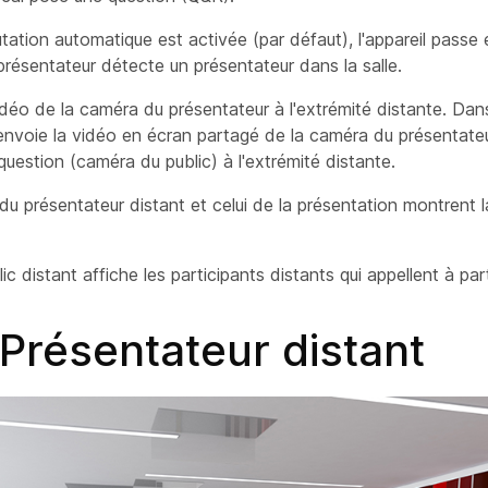
tation automatique est activée (par défaut), l'appareil passe
résentateur détecte un présentateur dans la salle.
idéo de la
caméra
du présentateur à l'extrémité distante. Dan
envoie la vidéo en écran partagé de la
caméra
du présentateu
question (
caméra
du public) à l'extrémité distante.
du présentateur distant et celui de la
présentation
montrent la
ic distant affiche les participants distants qui appellent à part
Présentateur distant