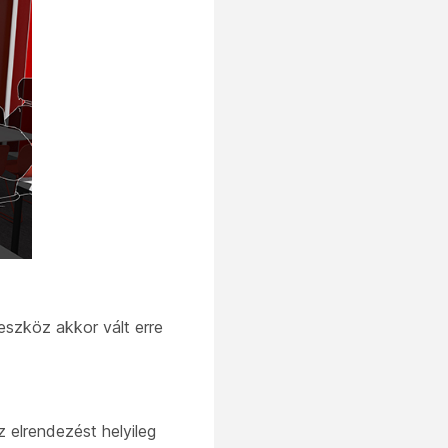
eszköz akkor vált erre
 elrendezést helyileg