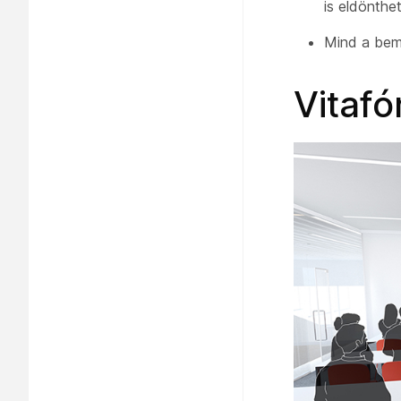
is eldönthet
Mind
a bem
Vitaf