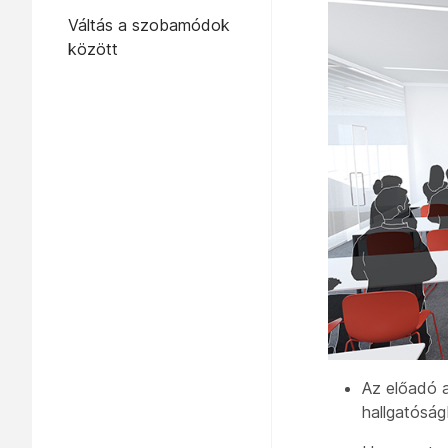
Váltás a szobamódok
között
Az előadó a
hallgatóság