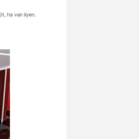
ót, ha van ilyen.